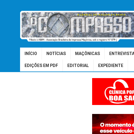
INÍCIO
NOTÍCIAS
MAÇÔNICAS
ENTREVIST
EDIÇÕES EM PDF
EDITORIAL
EXPEDIENTE