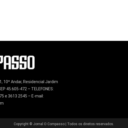
1, 10º Andar, Residencial Jardim
– CEP 45.605-472 – TELEFONES:
75 e 3613 2545 – E-mail:
om
Copyright © Jornal O Compasso | Todos os direitos reservados.