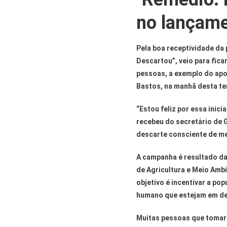
no lançame
Pela boa receptividade da
Descartou”, veio para fica
pessoas, a exemplo do apo
Bastos, na manhã desta ter
“Estou feliz por essa inici
recebeu do secretário de G
descarte consciente de m
A campanha é resultado da 
de Agricultura e Meio Amb
objetivo é incentivar a p
humano que estejam em de
Muitas pessoas que tomar