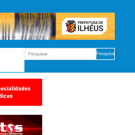
Pesquisar
por: