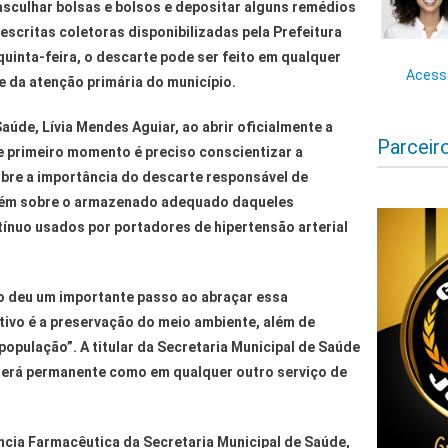
asculhar bolsas e bolsos e depositar alguns remédios
scritas coletoras disponibilizadas pela Prefeitura
 quinta-feira, o descarte pode ser feito em qualquer
Acesse
 da atenção primária do município.
Saúde, Lívia Mendes Aguiar, ao abrir oficialmente a
Parceir
 primeiro momento é preciso conscientizar a
re a importância do descarte responsável de
bém sobre o armazenado adequado daqueles
nuo usados por portadores de hipertensão arterial
o deu um importante passo ao abraçar essa
tivo é a preservação do meio ambiente, além de
população”. A titular da Secretaria Municipal de Saúde
será permanente como em qualquer outro serviço de
cia Farmacêutica da Secretaria Municipal de Saúde,