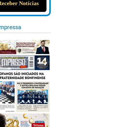
impressa