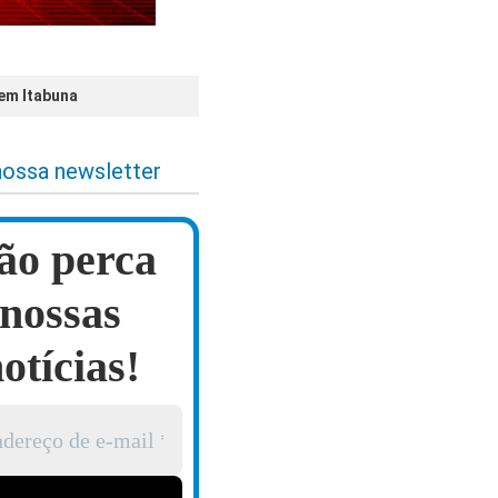
em Itabuna
nossa newsletter
ão perca
nossas
otícias!