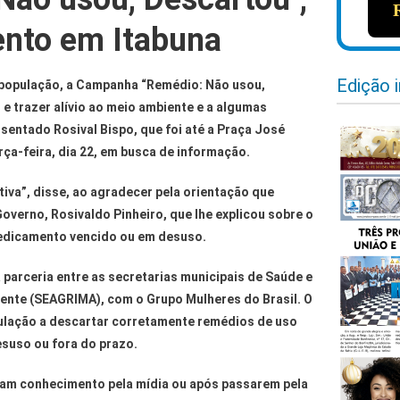
nto em Itabuna
Edição 
 população, a Campanha “Remédio: Não usou,
r e trazer alívio ao meio ambiente e a algumas
sentado Rosival Bispo, que foi até a Praça José
ça-feira, dia 22, em busca de informação.
ativa”, disse, ao agradecer pela orientação que
overno, Rosivaldo Pinheiro, que lhe explicou sobre o
edicamento vencido ou em desuso.
parceria entre as secretarias municipais de Saúde e
iente (SEAGRIMA), com o Grupo Mulheres do Brasil. O
opulação a descartar corretamente remédios de uso
suso ou fora do prazo.
am conhecimento pela mídia ou após passarem pela