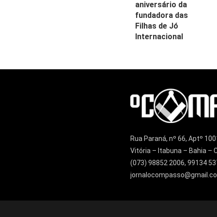
aniversário da
fundadora das
Filhas de Jó
Internacional
Rua Paraná, nº 66, Aptº 100
Vitória – Itabuna – Bahia 
(073) 98852 2006, 99134 53
jornalocompasso@gmail.c