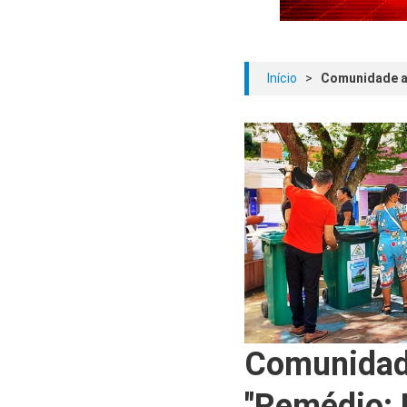
Início
>
Comunidade ad
Comunidad
"Remédio: 