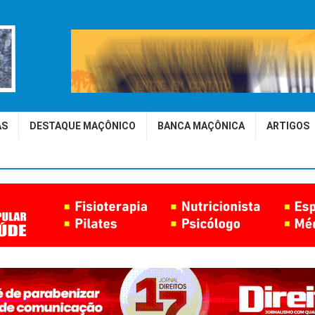
AS
DESTAQUE MAÇÔNICO
BANCA MAÇÔNICA
ARTIGOS