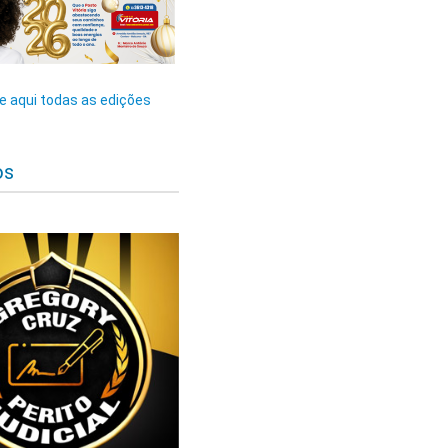
 aqui todas as edições
os