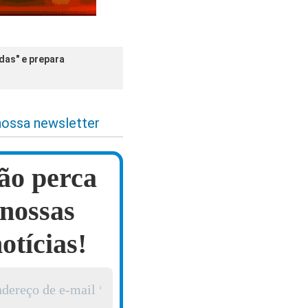
as" e prepara
nossa newsletter
ão perca
nossas
otícias!