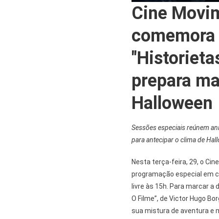
Cine Movi
comemora 
"Historiet
prepara ma
Halloween
Sessões especiais reúnem anima
para antecipar o clima de Hal
Nesta terça-feira, 29, o Ci
programação especial em 
livre às 15h. Para marcar a
O Filme”, de Victor Hugo Bo
sua mistura de aventura e m