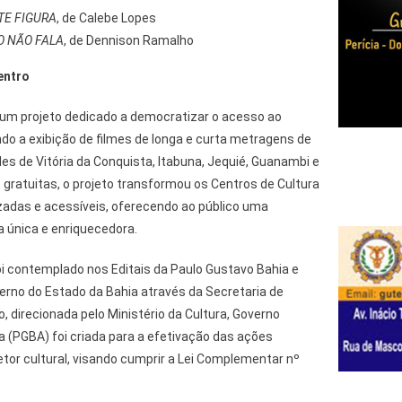
TE FIGURA
, de Calebe Lopes
 NÃO FALA
, de Dennison Ramalho
entro
um projeto dedicado a democratizar o acesso ao
do a exibição de filmes de longa e curta metragens de
s de Vitória da Conquista, Itabuna, Jequié, Guanambi e
gratuitas, o projeto transformou os Centros de Cultura
izadas e acessíveis, oferecendo ao público uma
a única e enriquecedora.
i contemplado nos Editais da Paulo Gustavo Bahia e
erno do Estado da Bahia através da Secretaria de
o, direcionada pelo Ministério da Cultura, Governo
a (PGBA) foi criada para a efetivação das ações
tor cultural, visando cumprir a Lei Complementar nº