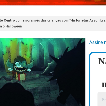
o Centro comemora mês das crianças com "Historietas Assombrad
ra o Halloween
Assine 
N
n