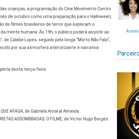
as crianças, a programação do Cine Movimento Centro
mês de outubro como uma preparação para o Halloween,
o de filmes brasileiros de terror que exploram o
Acesse
 da mente humana. Às 19h, o público poderá assistir ao
a”, de Calebe Lopes, seguido pelo longa “Morto Não Fala”,
cido por sua atmosfera aterrorizante e narrativa
Parceir
leta desta terça-feira:
 QUE AFAGA
, de Gabriela Amaral Almeida
RIETAS ASSOMBRADAS, O FILME
, de Victor Hugo Borges