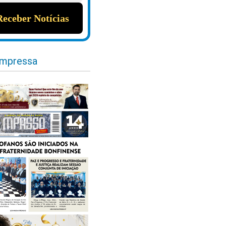
impressa