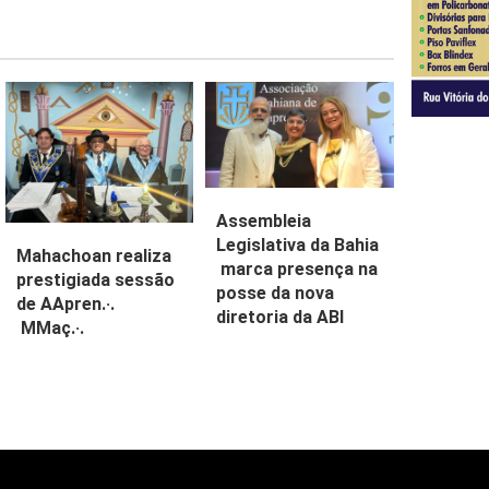
Assembleia
Legislativa da Bahia
Mahachoan realiza
marca presença na
prestigiada sessão
posse da nova
de AApren.·.
diretoria da ABI
MMaç.·.