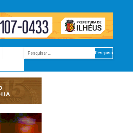
Pesquisar
por: