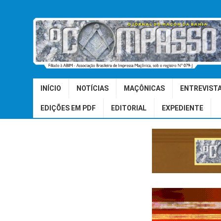
INÍCIO
NOTÍCIAS
MAÇÔNICAS
ENTREVIST
EDIÇÕES EM PDF
EDITORIAL
EXPEDIENTE