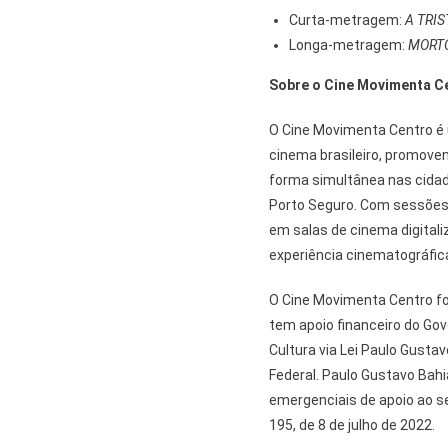
Curta-metragem:
A TRIS
Longa-metragem:
MORTO
Sobre o Cine Movimenta C
O Cine Movimenta Centro é 
cinema brasileiro, promoven
forma simultânea nas cidade
Porto Seguro. Com sessões 
em salas de cinema digital
experiência cinematográfic
O Cine Movimenta Centro fo
tem apoio financeiro do Gov
Cultura via Lei Paulo Gustav
Federal. Paulo Gustavo Bahi
emergenciais de apoio ao se
195, de 8 de julho de 2022.