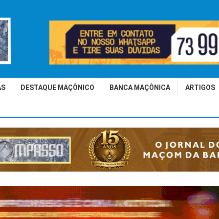
AS
DESTAQUE MAÇÔNICO
BANCA MAÇÔNICA
ARTIGOS