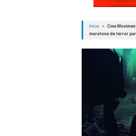
Início
>
Cine Moviment
maratona de terror pa