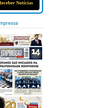
impressa