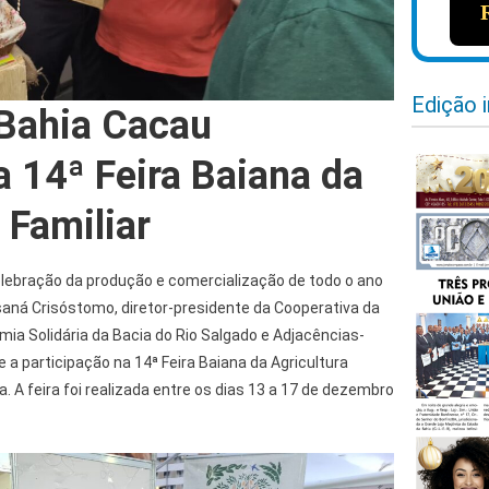
Edição 
Bahia Cacau
a 14ª Feira Baiana da
 Familiar
ebração da produção e comercialização de todo o ano
aná Crisóstomo, diretor-presidente da Cooperativa da
omia Solidária da Bacia do Rio Salgado e Adjacências-
e a participação na 14ª Feira Baiana da Agricultura
a. A feira foi realizada entre os dias 13 a 17 de dezembro