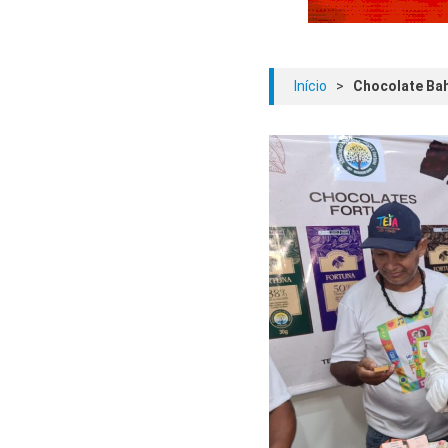
Início
>
Chocolate Bahi