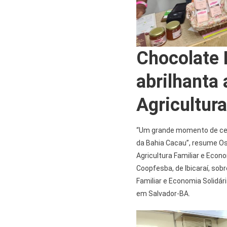
Chocolate 
abrilhanta 
Agricultura
“Um grande momento de cel
da Bahia Cacau”, resume Os
Agricultura Familiar e Econ
Coopfesba, de Ibicaraí, sobr
Familiar e Economia Solidári
em Salvador-BA.