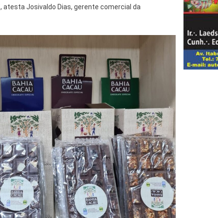
, atesta Josivaldo Dias, gerente comercial da