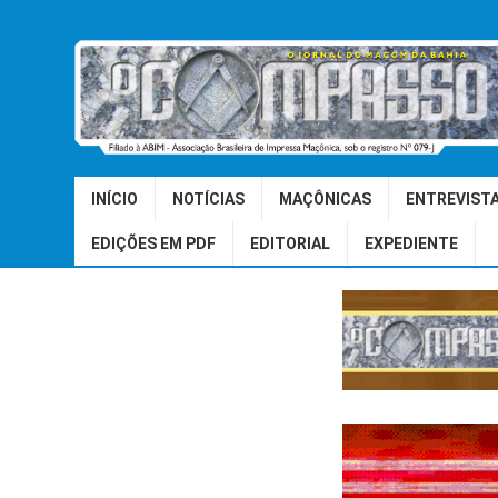
INÍCIO
NOTÍCIAS
MAÇÔNICAS
ENTREVIST
EDIÇÕES EM PDF
EDITORIAL
EXPEDIENTE