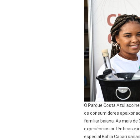
O Parque Costa Azul acolh
os consumidores apaixonado
familiar baiana. As mais de
experiências autênticas e i
especial Bahia Cacau saíra