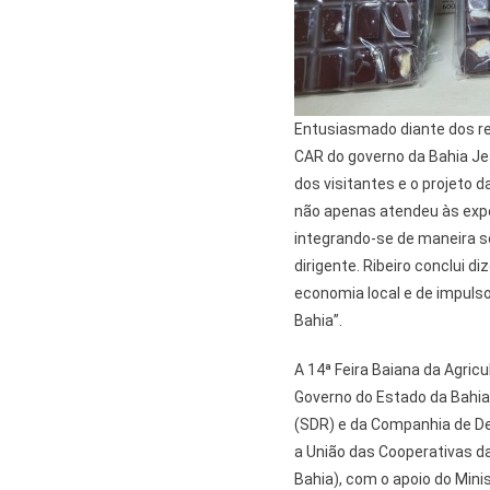
Entusiasmado diante dos res
CAR do governo da Bahia Je
dos visitantes e o projeto 
não apenas atendeu às expe
integrando-se de maneira só
dirigente. Ribeiro conclui d
economia local e de impuls
Bahia”.
A 14ª Feira Baiana da Agricu
Governo do Estado da Bahia
(SDR) e da Companhia de De
a União das Cooperativas da
Bahia), com o apoio do Mini