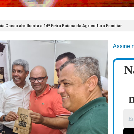
a Cacau abrilhanta a 14ª Feira Baiana da Agricultura Familiar
Assine 
N
n