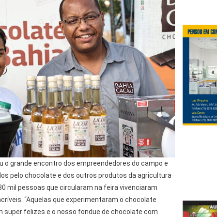
eu o grande encontro dos empreendedores do campo e
s pelo chocolate e dos outros produtos da agricultura
 30 mil pessoas que circularam na feira vivenciaram
ncríveis. “Aquelas que experimentaram o chocolate
m super felizes e o nosso fondue de chocolate com