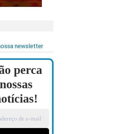
nossa newsletter
ão perca
nossas
otícias!