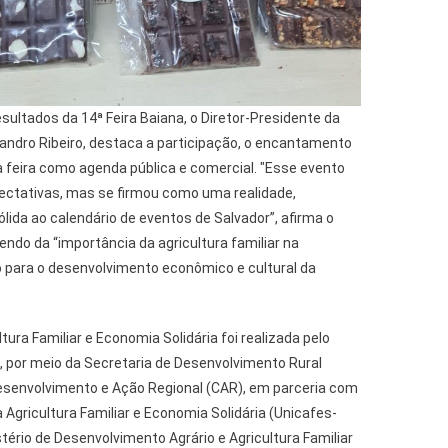
ultados da 14ª Feira Baiana, o Diretor-Presidente da
andro Ribeiro, destaca a participação, o encantamento
da feira como agenda pública e comercial. "Esse evento
ctativas, mas se firmou como uma realidade,
lida ao calendário de eventos de Salvador”, afirma o
izendo da “importância da agricultura familiar na
o para o desenvolvimento econômico e cultural da
ltura Familiar e Economia Solidária foi realizada pelo
, por meio da Secretaria de Desenvolvimento Rural
senvolvimento e Ação Regional (CAR), em parceria com
 Agricultura Familiar e Economia Solidária (Unicafes-
stério de Desenvolvimento Agrário e Agricultura Familiar