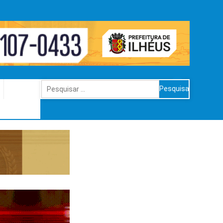
Pesquisar
por: