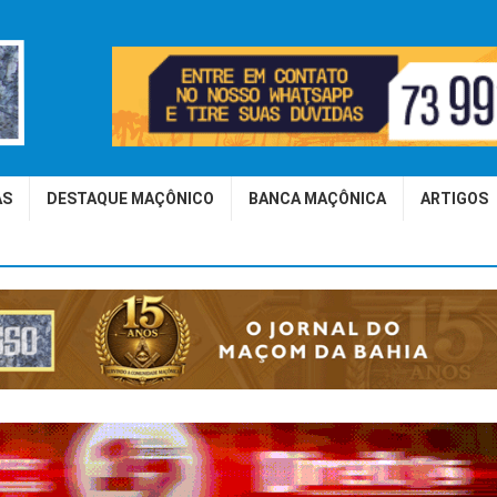
AS
DESTAQUE MAÇÔNICO
BANCA MAÇÔNICA
ARTIGOS