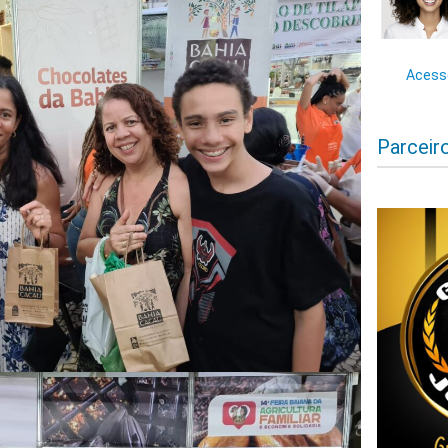
Acesse
Parceir