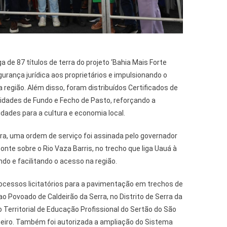
a de 87 títulos de terra do projeto ‘Bahia Mais Forte
gurança jurídica aos proprietários e impulsionando o
 região. Além disso, foram distribuídos Certificados de
ades de Fundo e Fecho de Pasto, reforçando a
ades para a cultura e economia local.
ura, uma ordem de serviço foi assinada pelo governador
nte sobre o Rio Vaza Barris, no trecho que liga Uauá à
o e facilitando o acesso na região.
ocessos licitatórios para a pavimentação em trechos de
ao Povoado de Caldeirão da Serra, no Distrito de Serra da
 Territorial de Educação Profissional do Sertão do São
lheiro. Também foi autorizada a ampliação do Sistema