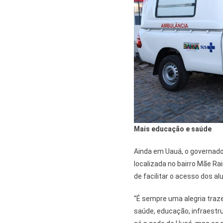
Mais educação e saúde
Ainda em Uauá, o governador
localizada no bairro Mãe Rai
de facilitar o acesso dos a
“É sempre uma alegria traz
saúde, educação, infraestru