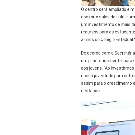
O centro será ampliado e m
com oito salas de aula e u
um investimento de mais de
recursos para os estudante
alunos do Colégio Estadual 
De acordo com a Secretária 
um pilar fundamental para 
aos jovens. “Ao investirmos
nossa juventude para enfre
assim para o crescimento e
destacou.