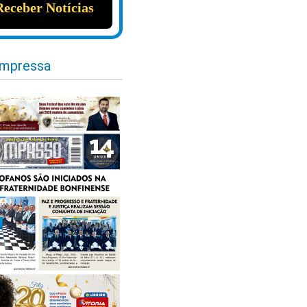
impressa