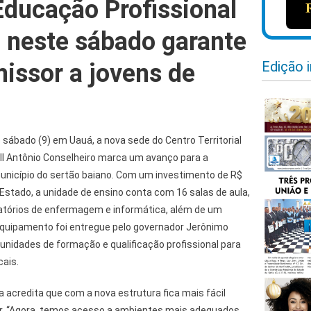
Educação Profissional
 neste sábado garante
Edição 
missor a jovens de
sábado (9) em Uauá, a nova sede do Centro Territorial
 II Antônio Conselheiro marca um avanço para a
município do sertão baiano. Com um investimento de R$
Estado, a unidade de ensino conta com 16 salas de aula,
oratórios de enfermagem e informática, além de um
equipamento foi entregue pelo governador Jerônimo
unidades de formação e qualificação profissional para
cais.
acredita que com a nova estrutura fica mais fácil
or. “Agora, temos acesso a ambientes mais adequados