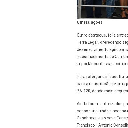
Outras ações
Outro destaque, foi a entreg
Terra Legal’, oferecendo se
desenvolvimento agrícola na
Reconhecimento de Comunid
importância dessas comunid
Para reforçar a infraestrut
para a construção de uma po
BA-120, dando mais segurand
Ainda foram autorizados pr
acesso, incluindo o acesso 
Canabrava, e ao novo Centro
Francisco II Antônio Conse