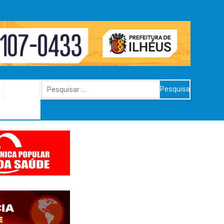
Pesquisar
por: