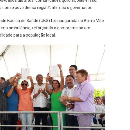
povoados distritos, comunidades quilombolas e isso,
om o povo dessa região”, afirmou o governador.
ade Básica de Saúde (UBS) foi inaugurada no Bairro Mãe
e uma ambulância, reforçando o compromisso em
lidade para a população local.