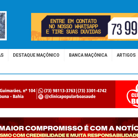
AS
DESTAQUE MAÇÔNICO
BANCA MAÇÔNICA
ARTIGOS