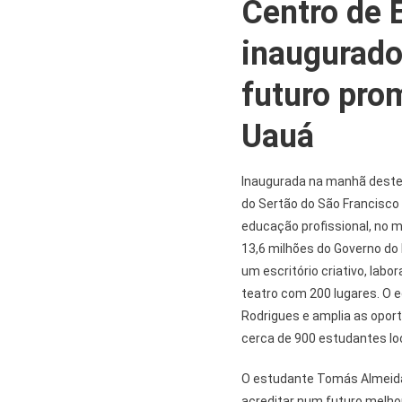
Centro de 
inaugurado
futuro pro
Uauá
Inaugurada na manhã deste 
do Sertão do São Francisco
educação profissional, no 
13,6 milhões do Governo do 
um escritório criativo, lab
teatro com 200 lugares. O 
Rodrigues e amplia as oport
cerca de 900 estudantes lo
O estudante Tomás Almeida 
acreditar num futuro melh