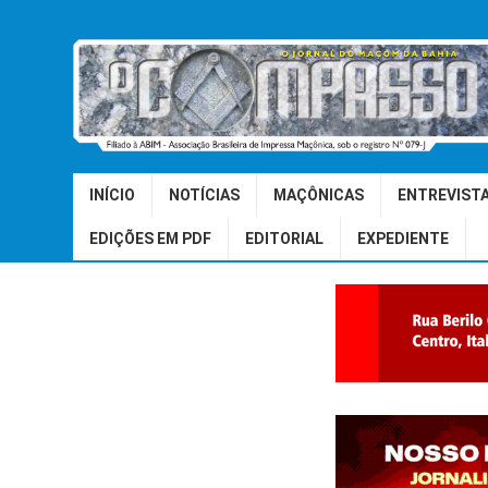
INÍCIO
NOTÍCIAS
MAÇÔNICAS
ENTREVIST
EDIÇÕES EM PDF
EDITORIAL
EXPEDIENTE