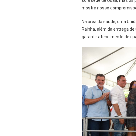
só a sede de Uuaá, mas os 
mostra nosso compromisso c
Na área da saúde, uma Unid
Rainha, além da entrega d
garantir atendimento de qua