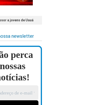
ssor a jovens de Uauá
nossa newsletter
ão perca
nossas
otícias!