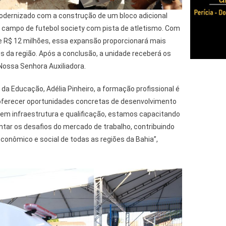
odernizado com a construção de um bloco adicional
m campo de futebol society com pista de atletismo. Com
 R$ 12 milhões, essa expansão proporcionará mais
s da região. Após a conclusão, a unidade receberá os
Nossa Senhora Auxiliadora.
da Educação, Adélia Pinheiro, a formação profissional é
oferecer oportunidades concretas de desenvolvimento
 em infraestrutura e qualificação, estamos capacitando
ntar os desafios do mercado de trabalho, contribuindo
conômico e social de todas as regiões da Bahia”,