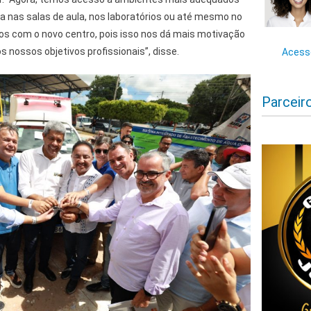
eja nas salas de aula, nos laboratórios ou até mesmo no
os com o novo centro, pois isso nos dá mais motivação
nossos objetivos profissionais”, disse.
Acesse
Parceir