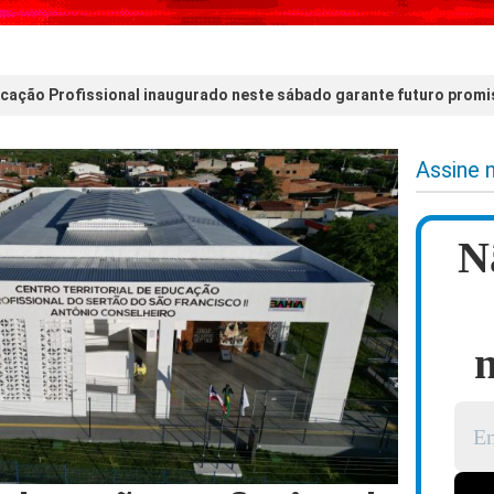
cação Profissional inaugurado neste sábado garante futuro promi
Assine 
N
n