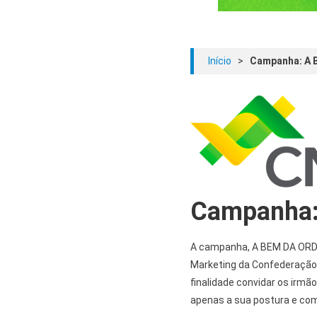
Início
>
Campanha: A
Campanha
A campanha, A BEM DA ORDE
Marketing da Confederação 
finalidade convidar os irmã
apenas a sua postura e co