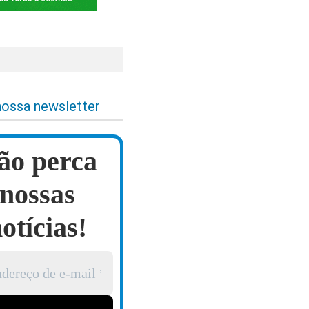
nossa newsletter
ão perca
nossas
otícias!