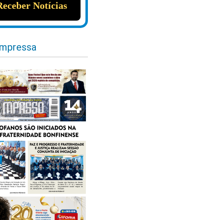
impressa