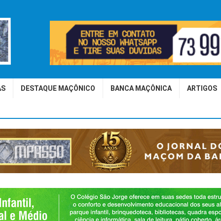
AS
DESTAQUE MAÇÔNICO
BANCA MAÇÔNICA
ARTIGOS