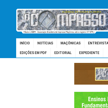
INÍCIO
NOTÍCIAS
MAÇÔNICAS
ENTREVIST
EDIÇÕES EM PDF
EDITORIAL
EXPEDIENTE