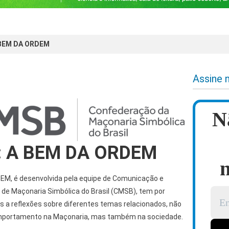
 BEM DA ORDEM
Assine 
N
: A BEM DA ORDEM
n
M, é desenvolvida pela equipe de Comunicação e
de Maçonaria Simbólica do Brasil (CMSB), tem por
os a reflexões sobre diferentes temas relacionados, não
mportamento na Maçonaria, mas também na sociedade.