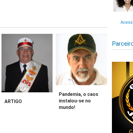
Acesse
Parceir
Pandemia, o caos
instalou-se no
ARTIGO
mundo!