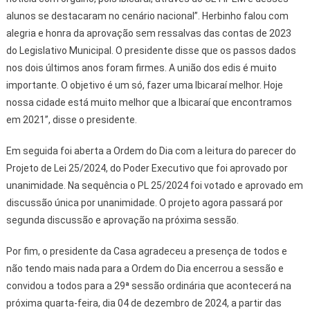
alunos se destacaram no cenário nacional”. Herbinho falou com
alegria e honra da aprovação sem ressalvas das contas de 2023
do Legislativo Municipal. O presidente disse que os passos dados
nos dois últimos anos foram firmes. A união dos edis é muito
importante. O objetivo é um só, fazer uma Ibicaraí melhor. Hoje
nossa cidade está muito melhor que a Ibicaraí que encontramos
em 2021”, disse o presidente.
Em seguida foi aberta a Ordem do Dia com a leitura do parecer do
Projeto de Lei 25/2024, do Poder Executivo que foi aprovado por
unanimidade. Na sequência o PL 25/2024 foi votado e aprovado em
discussão única por unanimidade. O projeto agora passará por
segunda discussão e aprovação na próxima sessão.
Por fim, o presidente da Casa agradeceu a presença de todos e
não tendo mais nada para a Ordem do Dia encerrou a sessão e
convidou a todos para a 29ª sessão ordinária que acontecerá na
próxima quarta-feira, dia 04 de dezembro de 2024, a partir das