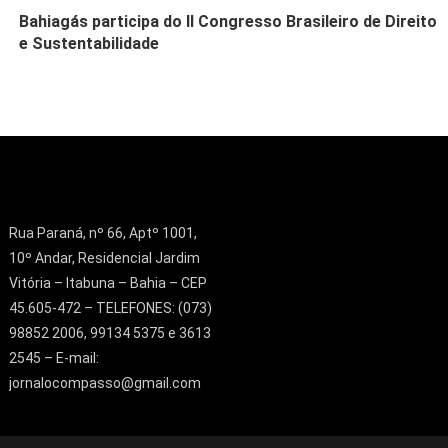
Bahiagás participa do II Congresso Brasileiro de Direito
e Sustentabilidade
Rua Paraná, nº 66, Aptº 1001,
10º Andar, Residencial Jardim
Vitória – Itabuna – Bahia – CEP
45.605-472 – TELEFONES: (073)
98852 2006, 99134 5375 e 3613
2545 – E-mail:
jornalocompasso@gmail.com