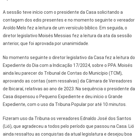
A sessão teve início com o presidente da Casa solicitando a
contagem dos edis presentes e no momento seguinte o vereador
Aroldo Melo fez a leitura de um versículo bíblico. Em seguida, o
diretor legislativo Moisés Messias fez a leitura da ata da sessão
anterior, que foi aprovada por unanimidade.
No momento seguinte o diretor legislativo da Casa fez a leitura do
Expediente do Dia com a Indicação 17/2024, sobre o PPA. Moisés
ainda leu parecer do Tribunal de Contas do Município (TCM),
aprovando as contas (sem ressalvas) da Câmara de Vereadores
de Ibicaraí, relativas ao ano de 2023. Na sequência o presidente da
Casa dispensou o Pequeno Expediente e deu início o Grande
Expediente, com o uso da Tribuna Popular por até 10 minutos.
Fizeram uso da Tribuna os vereadores Ednaldo José dos Santos
(Lió), que agradeceu a todos pelo período que passou na Casa. Lió
ainda ressaltou as conquistas da atual legislatura e desejou boa