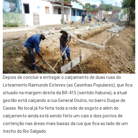
Depois de concluir e entregar o calçamento de duas ruas do
Loteamento Raimundo Esteves (as Casinhas Populares), que fica
situado na margem direita da BR-415 (sentido Itabuna), a atual
gestão está calçando a rua General Osório, no bairro Duque de
Caxias. No local já foi feita toda a rede de esgoto e além do
calçamento ainda está sendo feito um cais e dois pontos de
contenção nas áreas mais baixas da rua que fica ao lado de um
trecho do Rio Salgado.