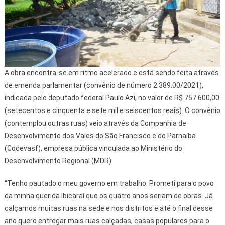
A obra encontra-se em ritmo acelerado e está sendo feita através
de emenda parlamentar (convênio de número 2.389.00/2021),
indicada pelo deputado federal Paulo Azi, no valor de R$ 757.600,00
(setecentos e cinquenta e sete mil e seiscentos reais). O convênio
(contemplou outras ruas) veio através da Companhia de
Desenvolvimento dos Vales do São Francisco e do Parnaíba
(Codevasf), empresa pública vinculada ao Ministério do
Desenvolvimento Regional (MDR).
“Tenho pautado o meu governo em trabalho. Prometi para o povo
da minha querida Ibicaraí que os quatro anos seriam de obras. Já
calçamos muitas ruas na sede e nos distritos e até o final desse
ano quero entregar mais ruas calçadas, casas populares para o