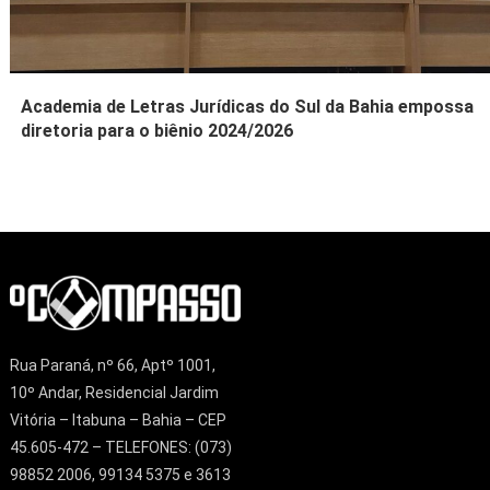
Academia de Letras Jurídicas do Sul da Bahia empossa
diretoria para o biênio 2024/2026
Rua Paraná, nº 66, Aptº 1001,
10º Andar, Residencial Jardim
Vitória – Itabuna – Bahia – CEP
45.605-472 – TELEFONES: (073)
98852 2006, 99134 5375 e 3613