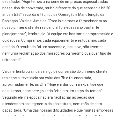
desafiador. “Hoje temos uma série de empresas especializadas
nesse tipo de conversão, muito diferente do que acontecia há 20
anos atrás”, recorda o técnico de Operação e Manutenção da
Bahiagás, Valdinei Almeida. “Para iniciarmos o fornecimento ao
nosso primeiro cliente residencial foi necessário bastante
planejamento”, lembra ele. “A equipe era bastante comprometida e
cuidadosa. Compramos cada equipamento e estudamos cada
cenário. O resultado foi um sucesso e, inclusive, não tivemos
nenhuma reclamação dos moradores ou mesmo qualquer tipo de
retrabalho”.
Valdinei lembrou ainda serviço de conversão do primeiro cliente
residencial teve início por volta das 7h e foi encerrado,
aproximadamente, às 21h. “Hoje em dia, com a expertise que
adquirimos, esse serviço seria feito em um terço do tempo”.
Segundo ele, na época não era fácil achar as peças que
atendessem ao segmento do gás natural, nem mão de obra
capacitada. “Uma das nossas dificuldades é que muitas empresas