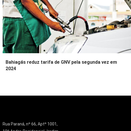
Bahiagás reduz tarifa de GNV pela segunda vez em
2024
Rua Paraná, nº 66, Aptº 1001,