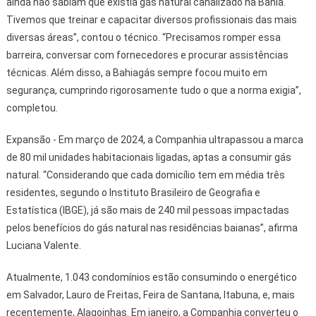
ainda não sabiam que existia gás natural canalizado na Bahia.
Tivemos que treinar e capacitar diversos profissionais das mais
diversas áreas”, contou o técnico. “Precisamos romper essa
barreira, conversar com fornecedores e procurar assistências
técnicas. Além disso, a Bahiagás sempre focou muito em
segurança, cumprindo rigorosamente tudo o que a norma exigia”,
completou.
Expansão - Em março de 2024, a Companhia ultrapassou a marca
de 80 mil unidades habitacionais ligadas, aptas a consumir gás
natural. “Considerando que cada domicílio tem em média três
residentes, segundo o Instituto Brasileiro de Geografia e
Estatística (IBGE), já são mais de 240 mil pessoas impactadas
pelos benefícios do gás natural nas residências baianas”, afirma
Luciana Valente.
Atualmente, 1.043 condomínios estão consumindo o energético
em Salvador, Lauro de Freitas, Feira de Santana, Itabuna, e, mais
recentemente, Alagoinhas. Em janeiro, a Companhia converteu o