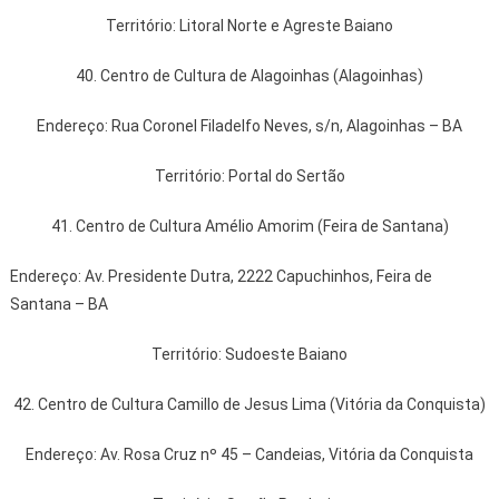
Território: Litoral Norte e Agreste Baiano
40. Centro de Cultura de Alagoinhas (Alagoinhas)
Endereço: Rua Coronel Filadelfo Neves, s/n, Alagoinhas – BA
Território: Portal do Sertão
41. Centro de Cultura Amélio Amorim (Feira de Santana)
Endereço: Av. Presidente Dutra, 2222 Capuchinhos, Feira de
Santana – BA
Território: Sudoeste Baiano
42. Centro de Cultura Camillo de Jesus Lima (Vitória da Conquista)
Endereço: Av. Rosa Cruz nº 45 – Candeias, Vitória da Conquista