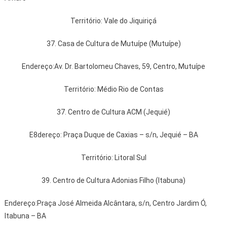
Território: Vale do Jiquiriçá
37. Casa de Cultura de Mutuípe (Mutuípe)
Endereço:Av. Dr. Bartolomeu Chaves, 59, Centro, Mutuípe
Território: Médio Rio de Contas
37. Centro de Cultura ACM (Jequié)
E8dereço: Praça Duque de Caxias – s/n, Jequié – BA
Território: Litoral Sul
39. Centro de Cultura Adonias Filho (Itabuna)
Endereço:Praça José Almeida Alcântara, s/n, Centro Jardim Ó,
Itabuna – BA