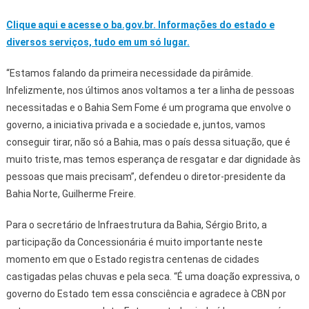
Clique aqui e acesse o ba.gov.br. Informações do estado e
diversos serviços, tudo em um só lugar.
“Estamos falando da primeira necessidade da pirâmide.
Infelizmente, nos últimos anos voltamos a ter a linha de pessoas
necessitadas e o Bahia Sem Fome é um programa que envolve o
governo, a iniciativa privada e a sociedade e, juntos, vamos
conseguir tirar, não só a Bahia, mas o país dessa situação, que é
muito triste, mas temos esperança de resgatar e dar dignidade às
pessoas que mais precisam”, defendeu o diretor-presidente da
Bahia Norte, Guilherme Freire.
Para o secretário de Infraestrutura da Bahia, Sérgio Brito, a
participação da Concessionária é muito importante neste
momento em que o Estado registra centenas de cidades
castigadas pelas chuvas e pela seca. “É uma doação expressiva, o
governo do Estado tem essa consciência e agradece à CBN por