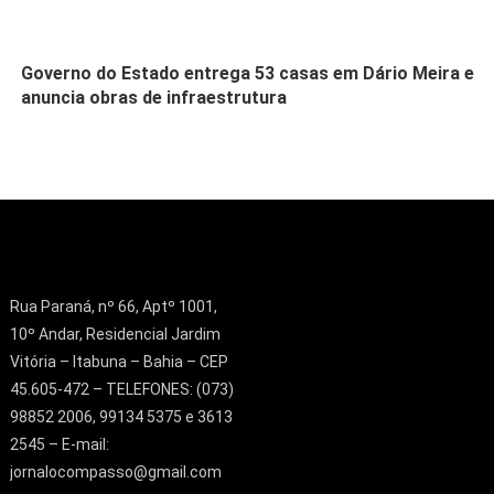
Governo do Estado entrega 53 casas em Dário Meira e
anuncia obras de infraestrutura
Rua Paraná, nº 66, Aptº 1001,
10º Andar, Residencial Jardim
Vitória – Itabuna – Bahia – CEP
45.605-472 – TELEFONES: (073)
98852 2006, 99134 5375 e 3613
2545 – E-mail:
jornalocompasso@gmail.com