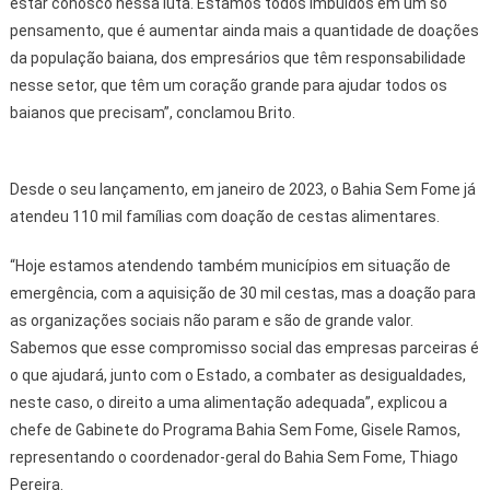
estar conosco nessa luta. Estamos todos imbuídos em um só
pensamento, que é aumentar ainda mais a quantidade de doações
da população baiana, dos empresários que têm responsabilidade
nesse setor, que têm um coração grande para ajudar todos os
baianos que precisam”, conclamou Brito.
Desde o seu lançamento, em janeiro de 2023, o Bahia Sem Fome já
atendeu 110 mil famílias com doação de cestas alimentares.
“Hoje estamos atendendo também municípios em situação de
emergência, com a aquisição de 30 mil cestas, mas a doação para
as organizações sociais não param e são de grande valor.
Sabemos que esse compromisso social das empresas parceiras é
o que ajudará, junto com o Estado, a combater as desigualdades,
neste caso, o direito a uma alimentação adequada”, explicou a
chefe de Gabinete do Programa Bahia Sem Fome, Gisele Ramos,
representando o coordenador-geral do Bahia Sem Fome, Thiago
Pereira.