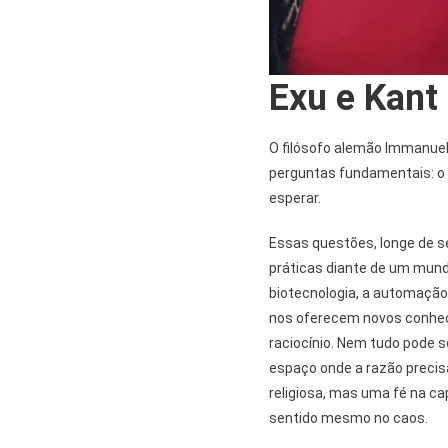
Exu e Kant
O filósofo alemão Immanuel
perguntas fundamentais: o 
esperar.
Essas questões, longe de 
práticas diante de um mundo
biotecnologia, a automação 
nos oferecem novos conhec
raciocínio. Nem tudo pode s
espaço onde a razão precis
religiosa, mas uma fé na ca
sentido mesmo no caos.