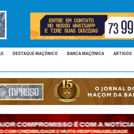
AS
DESTAQUE MAÇÔNICO
BANCA MAÇÔNICA
ARTIGOS