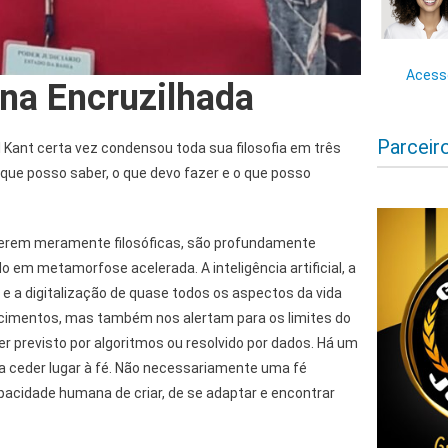
Acesse
 na Encruzilhada
Parceir
 Kant certa vez condensou toda sua filosofia em três
que posso saber, o que devo fazer e o que posso
serem meramente filosóficas, são profundamente
 em metamorfose acelerada. A inteligência artificial, a
e a digitalização de quase todos os aspectos da vida
imentos, mas também nos alertam para os limites do
er previsto por algoritmos ou resolvido por dados. Há um
a ceder lugar à fé. Não necessariamente uma fé
pacidade humana de criar, de se adaptar e encontrar