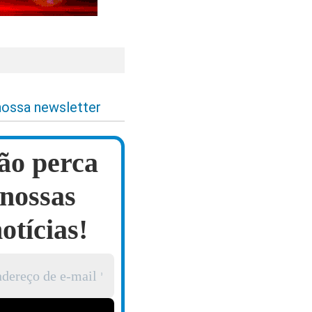
nossa newsletter
ão perca
nossas
otícias!