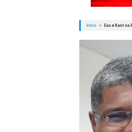
Início
>
Exu e Kant na