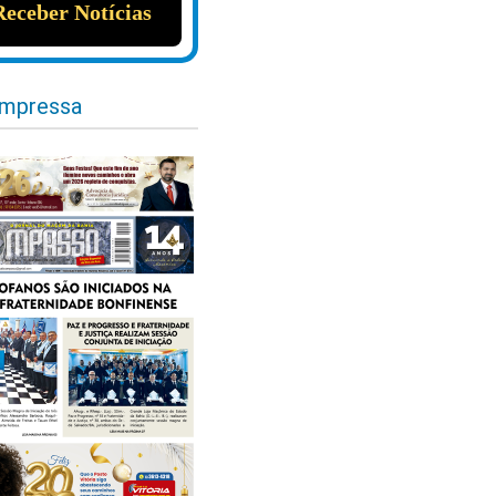
impressa