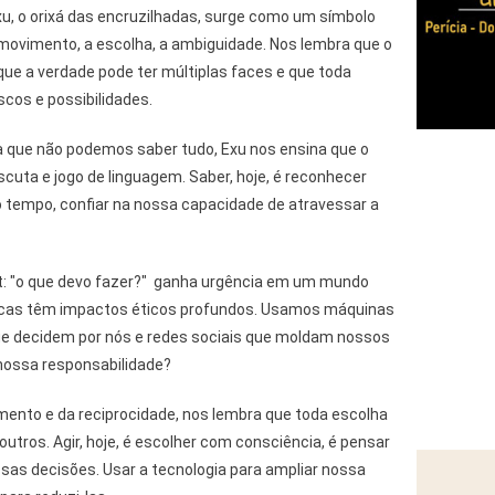
Exu, o orixá das encruzilhadas, surge como um símbolo
 movimento, a escolha, a ambiguidade. Nos lembra que o
que a verdade pode ter múltiplas faces e que toda
scos e possibilidades.
 que não podemos saber tudo, Exu nos ensina que o
cuta e jogo de linguagem. Saber, hoje, é reconhecer
 tempo, confiar na nossa capacidade de atravessar a
t: "o que devo fazer?" ganha urgência em um mundo
icas têm impactos éticos profundos. Usamos máquinas
e decidem por nós e redes sociais que moldam nossos
nossa responsabilidade?
mento e da reciprocidade, nos lembra que toda escolha
utros. Agir, hoje, é escolher com consciência, é pensar
as decisões. Usar a tecnologia para ampliar nossa