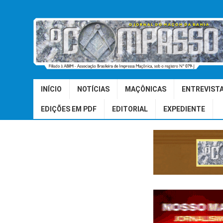
INÍCIO
NOTÍCIAS
MAÇÔNICAS
ENTREVIST
EDIÇÕES EM PDF
EDITORIAL
EXPEDIENTE