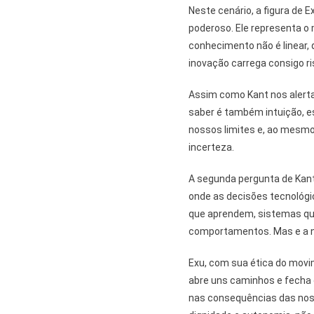
Neste cenário, a figura de 
poderoso. Ele representa o
conhecimento não é linear, 
inovação carrega consigo ri
Assim como Kant nos alerta
saber é também intuição, es
nossos limites e, ao mesmo
incerteza.
A segunda pergunta de Kan
onde as decisões tecnológ
que aprendem, sistemas qu
comportamentos. Mas e a 
Exu, com sua ética do movi
abre uns caminhos e fecha o
nas consequências das noss