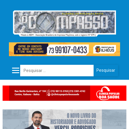
Pesquisar por: