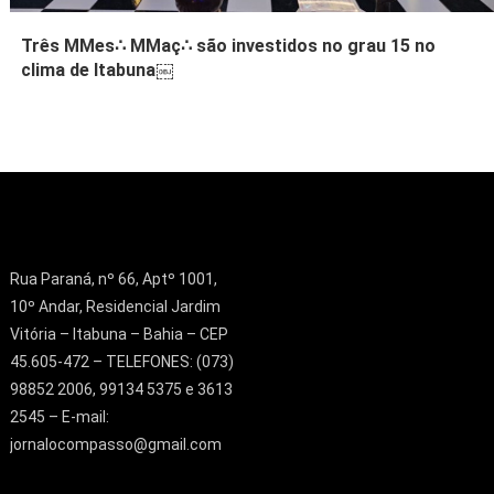
Três MMes∴ MMaç∴ são investidos no grau 15 no
clima de Itabuna￼
Rua Paraná, nº 66, Aptº 1001,
10º Andar, Residencial Jardim
Vitória – Itabuna – Bahia – CEP
45.605-472 – TELEFONES: (073)
98852 2006, 99134 5375 e 3613
2545 – E-mail:
jornalocompasso@gmail.com