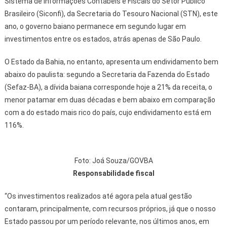
Sistema de Informações Contábeis e Fiscais do Setor Público
Brasileiro (Siconfi), da Secretaria do Tesouro Nacional (STN), este
ano, o governo baiano permanece em segundo lugar em
investimentos entre os estados, atrás apenas de São Paulo.
O Estado da Bahia, no entanto, apresenta um endividamento bem
abaixo do paulista: segundo a Secretaria da Fazenda do Estado
(Sefaz-BA), a dívida baiana corresponde hoje a 21% da receita, o
menor patamar em duas décadas e bem abaixo em comparação
com a do estado mais rico do país, cujo endividamento está em
116%.
Foto: Joá Souza/GOVBA
Responsabilidade fiscal
“Os investimentos realizados até agora pela atual gestão
contaram, principalmente, com recursos próprios, já que o nosso
Estado passou por um período relevante, nos últimos anos, em