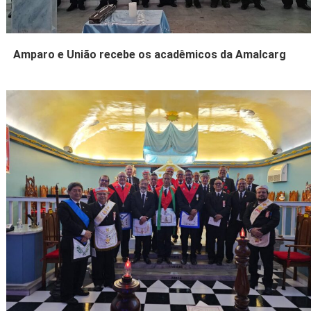
Amparo e União recebe os acadêmicos da Amalcarg