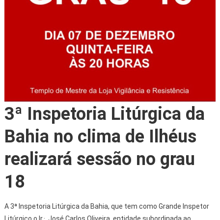
3ª Inspetoria Litúrgica da
Bahia no clima de Ilhéus
realizará sessão no grau
18
A 3ª Inspetoria Litúrgica da Bahia, que tem como Grande Inspetor
Litúrgico o Ir.·. José Carlos Oliveira, entidade subordinada ao