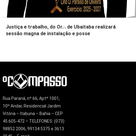
Justiça e trabalho, do Or.·. de Ubaitaba realizará
sessão magna de instalação e posse
Rua Paraná, nº 66, Aptº 1001,
10º Andar, Residencial Jardim
Vitória – Itabuna – Bahia – CEP
45.605-472 – TELEFONES: (073)
98852 2006, 99134 5375 e 3613