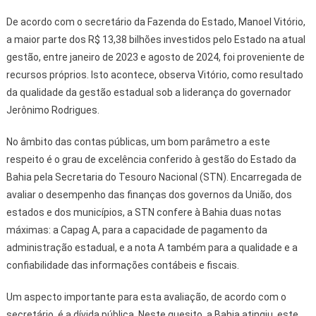
De acordo com o secretário da Fazenda do Estado, Manoel Vitório,
a maior parte dos R$ 13,38 bilhões investidos pelo Estado na atual
gestão, entre janeiro de 2023 e agosto de 2024, foi proveniente de
recursos próprios. Isto acontece, observa Vitório, como resultado
da qualidade da gestão estadual sob a liderança do governador
Jerônimo Rodrigues.
No âmbito das contas públicas, um bom parâmetro a este
respeito é o grau de excelência conferido à gestão do Estado da
Bahia pela Secretaria do Tesouro Nacional (STN). Encarregada de
avaliar o desempenho das finanças dos governos da União, dos
estados e dos municípios, a STN confere à Bahia duas notas
máximas: a Capag A, para a capacidade de pagamento da
administração estadual, e a nota A também para a qualidade e a
confiabilidade das informações contábeis e fiscais.
Um aspecto importante para esta avaliação, de acordo com o
secretário, é a dívida pública. Neste quesito, a Bahia atingiu, este