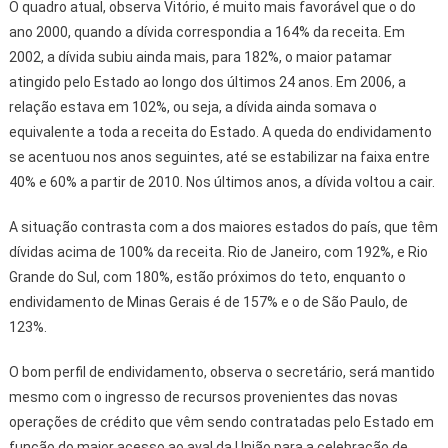
O quadro atual, observa Vitório, é muito mais favorável que o do
ano 2000, quando a dívida correspondia a 164% da receita. Em
2002, a dívida subiu ainda mais, para 182%, o maior patamar
atingido pelo Estado ao longo dos últimos 24 anos. Em 2006, a
relação estava em 102%, ou seja, a dívida ainda somava o
equivalente a toda a receita do Estado. A queda do endividamento
se acentuou nos anos seguintes, até se estabilizar na faixa entre
40% e 60% a partir de 2010. Nos últimos anos, a dívida voltou a cair.
A situação contrasta com a dos maiores estados do país, que têm
dívidas acima de 100% da receita. Rio de Janeiro, com 192%, e Rio
Grande do Sul, com 180%, estão próximos do teto, enquanto o
endividamento de Minas Gerais é de 157% e o de São Paulo, de
123%.
O bom perfil de endividamento, observa o secretário, será mantido
mesmo com o ingresso de recursos provenientes das novas
operações de crédito que vêm sendo contratadas pelo Estado em
função do maior acesso ao aval da União para a celebração de