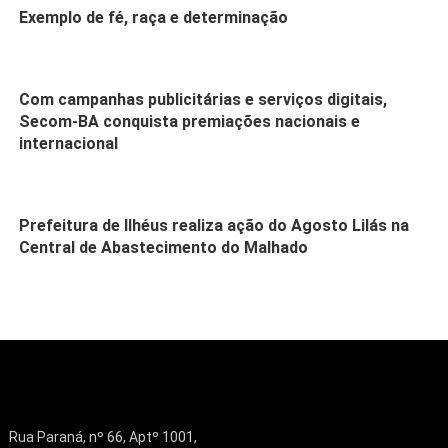
Exemplo de fé, raça e determinação
Com campanhas publicitárias e serviços digitais,
Secom-BA conquista premiações nacionais e
internacional
Prefeitura de Ilhéus realiza ação do Agosto Lilás na
Central de Abastecimento do Malhado
Rua Paraná, nº 66, Aptº 1001,