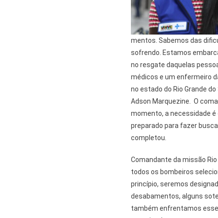
mentos. Sabemos das difi
sofrendo. Estamos embarca
no resgate daquelas pesso
médicos e um enfermeiro da
no estado do Rio Grande do
Adson Marquezine. O coman
momento, a necessidade é d
preparado para fazer busca
completou.
Comandante da missão Rio G
todos os bombeiros selecio
princípio, seremos designad
desabamentos, alguns sote
também enfrentamos esse 