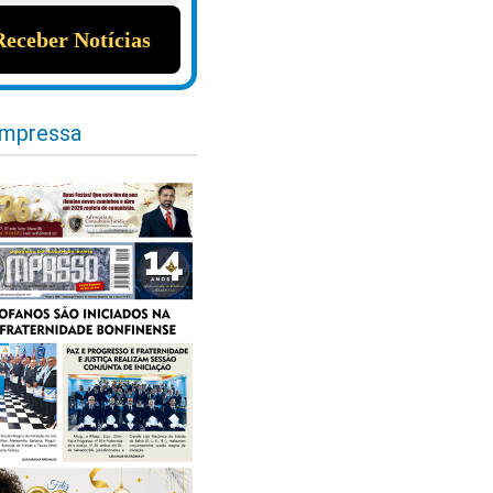
impressa