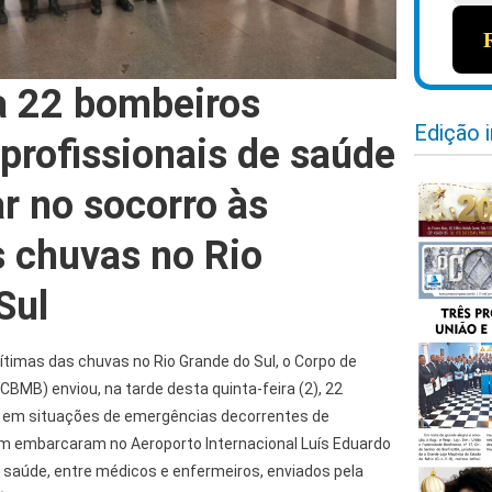
a 22 bombeiros
Edição 
 profissionais de saúde
ar no socorro às
s chuvas no Rio
Sul
vítimas das chuvas no Rio Grande do Sul, o Corpo de
CBMB) enviou, na tarde desta quinta-feira (2), 22
 em situações de emergências decorrentes de
m embarcaram no Aeroporto Internacional Luís Eduardo
 saúde, entre médicos e enfermeiros, enviados pela