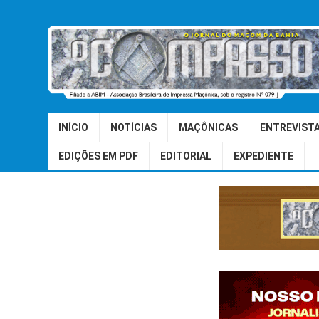
INÍCIO
NOTÍCIAS
MAÇÔNICAS
ENTREVIST
EDIÇÕES EM PDF
EDITORIAL
EXPEDIENTE