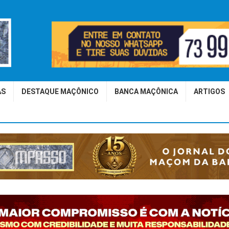
AS
DESTAQUE MAÇÔNICO
BANCA MAÇÔNICA
ARTIGOS