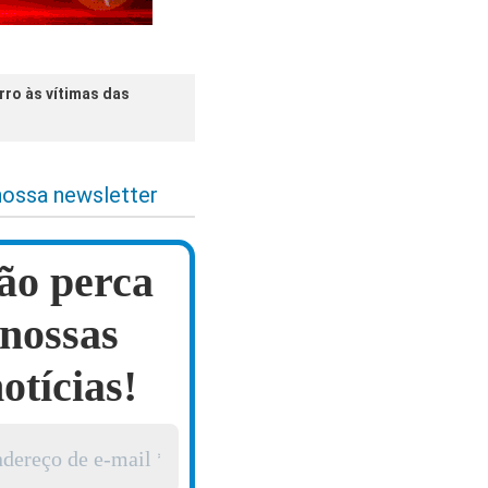
rro às vítimas das
nossa newsletter
ão perca
nossas
otícias!