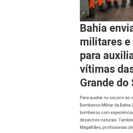
Bahia envi
militares e
para auxili
vítimas da
Grande do 
Para auxiliar no socorro às 
Bombeiros Militar da Bahia (
bombeiros com experiência
desastres naturais. També
Magalhães, profissionais de