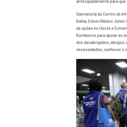
antecipadamente para que p
Sanitarista do Centro de I
Bahia, Edson Ribeiro Júnior
de ações no Oeste e Extremo
Bombeiros para apoiar as e
dos desabrigados, abrigos, e
necessidades, conhecer o ce