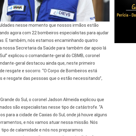
culdades nesse momento que nossos irmãos estão
ndo agora com 22 bombeiros especialistas para ajudar
as. E também, nós estamos encaminhando quatro
 nossa Secretaria da Saúde para também dar apoio lá
 Sul” explicou o comandante-geral do CBMB, coronel
dante-geral destacou ainda que, neste primeiro
e resgate e socorro. “O Corpo de Bombeiros está
s e resgate das pessoas que o estão necessitando”,
rande do Sul, o coronel Jadson Almeida explicou que
nados são especialistas nesse tipo de catástrofe. “A
os para a cidade de Caxias do Sul, onde já houve alguns
rramentos, e nós vamos atuar nessa missão. Nós
tipo de calamidade e nós nos preparamos