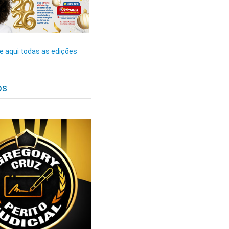
 aqui todas as edições
os