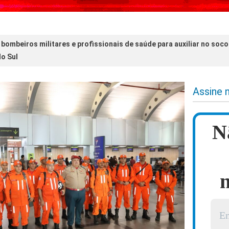
 bombeiros militares e profissionais de saúde para auxiliar no soco
o Sul
Assine 
N
n