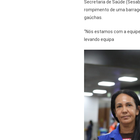
Secretaria de Saúde (Sesab
rompimento de uma barrage
gaúchas.
“Nós estamos com a equipe
levando equipa