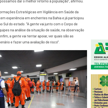
ossamos dar o melhor retorno à população”, afirmou.
nformações Estratégicas em Vigilância em Saúde da
 tem experiência em enchentes na Bahia e já participou
 Sul do estado. “A gente vai junto com o Corpo de
quipes na análise da situação de saúde, na observação
nfim, a gente vai tentar apoiar, ver quais são as
nário e fazer uma avaliação de risco”.