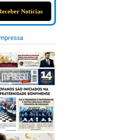
impressa