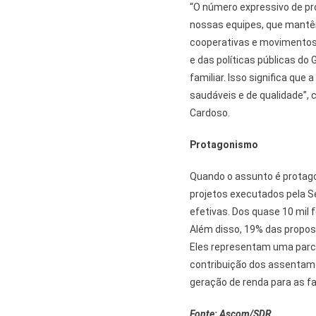
“O número expressivo de pr
nossas equipes, que mantê
cooperativas e movimentos 
e das políticas públicas do
familiar. Isso significa qu
saudáveis e de qualidade”,
Cardoso.
Protagonismo
Quando o assunto é protag
projetos executados pela S
efetivas. Dos quase 10 mil 
Além disso, 19% das propo
Eles representam uma parc
contribuição dos assentame
geração de renda para as fam
Fonte: Ascom/SDR