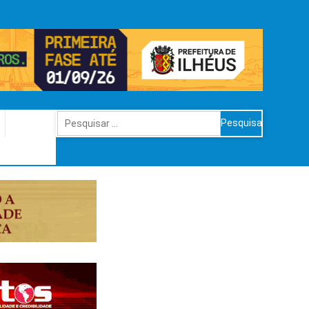
Pesquisar
por: