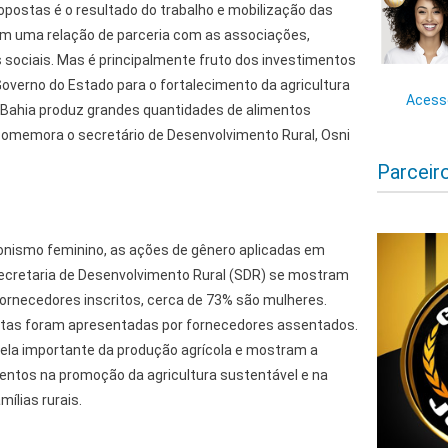
opostas é o resultado do trabalho e mobilização das
m uma relação de parceria com as associações,
sociais. Mas é principalmente fruto dos investimentos
 Governo do Estado para o fortalecimento da agricultura
Acesse
e a Bahia produz grandes quantidades de alimentos
 comemora o secretário de Desenvolvimento Rural, Osni
Parceir
onismo feminino, as ações de gênero aplicadas em
ecretaria de Desenvolvimento Rural (SDR) se mostram
fornecedores inscritos, cerca de 73% são mulheres.
stas foram apresentadas por fornecedores assentados.
ela importante da produção agrícola e mostram a
ntos na promoção da agricultura sustentável e na
ílias rurais.