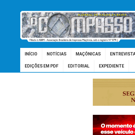
INÍCIO
NOTÍCIAS
MAÇÔNICAS
ENTREVIST
EDIÇÕES EM PDF
EDITORIAL
EXPEDIENTE