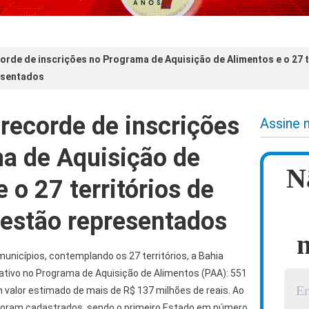
corde de inscrições no Programa de Aquisição de Alimentos e o 27 t
esentados
 recorde de inscrições
Assine 
a de Aquisição de
N
 o 27 territórios de
 estão representados
n
unicípios, contemplando os 27 territórios, a Bahia
ativo no Programa de Aquisição de Alimentos (PAA): 551
 valor estimado de mais de R$ 137 milhões de reais. Ao
 foram cadastrados, sendo o primeiro Estado em número