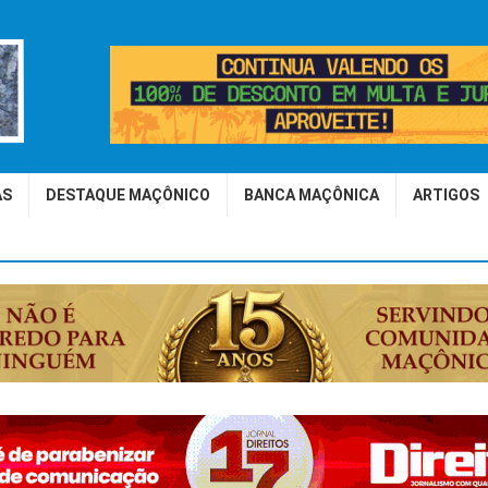
AS
DESTAQUE MAÇÔNICO
BANCA MAÇÔNICA
ARTIGOS