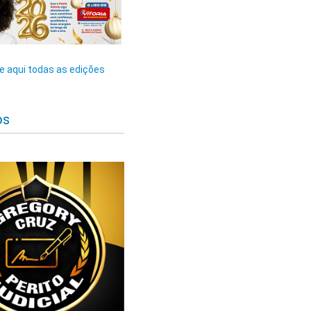
 aqui todas as edições
os