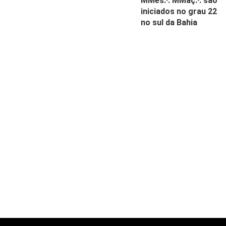
MMes.·. MMaç.·. são
iniciados no grau 22
no sul da Bahia