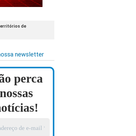
erritórios de
nossa newsletter
ão perca
nossas
otícias!