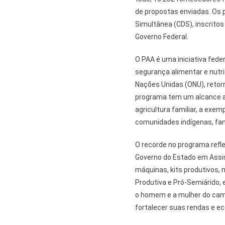
de propostas enviadas. Os
Simultânea (CDS), inscrito
Governo Federal.
O PAA é uma iniciativa feder
segurança alimentar e nutri
Nações Unidas (ONU), retor
programa tem um alcance a
agricultura familiar, a exe
comunidades indígenas, famí
O recorde no programa reflet
Governo do Estado em Assis
máquinas, kits produtivos
Produtiva e Pró-Semiárido, 
o homem e a mulher do cam
fortalecer suas rendas e ec