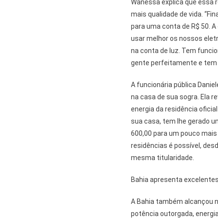
Wanessa explica que essa r
mais qualidade de vida. “Fi
para uma conta de R$ 50. A
usar melhor os nossos elet
na conta de luz. Tem funci
gente perfeitamente e tem
A funcionária pública Danie
na casa de sua sogra. Ela r
energia da residência oficia
sua casa, tem lhe gerado u
600,00 para um pouco mais
residências é possível, des
mesma titularidade.
Bahia apresenta excelentes
A Bahia também alcançou n
potência outorgada, energia