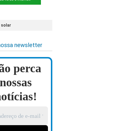
 solar
nossa newsletter
ão perca
nossas
otícias!