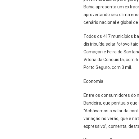
Bahia apresenta um extraord
aproveitando seu clima enso
cenário nacional e global de
Todos os 417 municípios b
distribuída solar fotovolta
Camaçari e Feira de Santana
Vitória da Conquista, com 6
Porto Seguro, com 3 mil.
Economia
Entre os consumidores do m
Bandeira, que pontua o que 
“Achávamos o valor da cont
variação no verão, que é na
expressivo”, comenta, dest