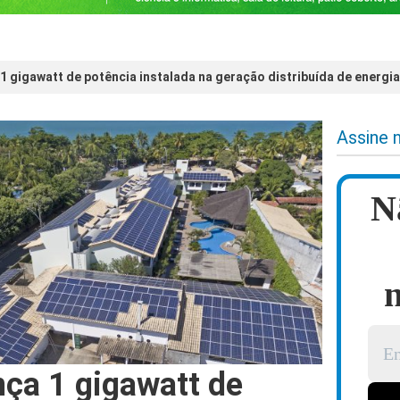
1 gigawatt de potência instalada na geração distribuída de energia
Assine 
N
n
nça 1 gigawatt de