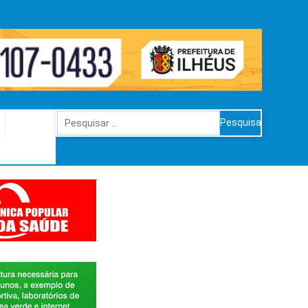
Pesquisar
por: