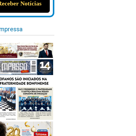
impressa