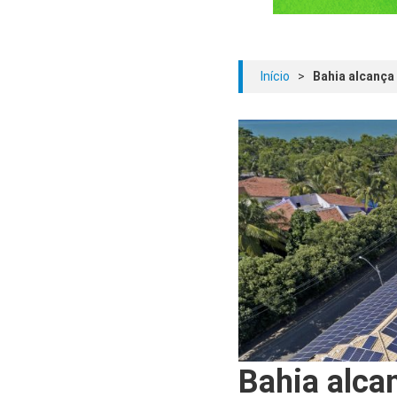
Início
>
Bahia alcança 
Bahia alca