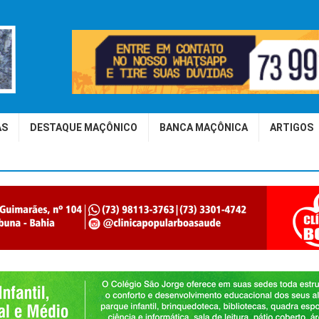
AS
DESTAQUE MAÇÔNICO
BANCA MAÇÔNICA
ARTIGOS