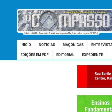
INÍCIO
NOTÍCIAS
MAÇÔNICAS
ENTREVIST
EDIÇÕES EM PDF
EDITORIAL
EXPEDIENTE