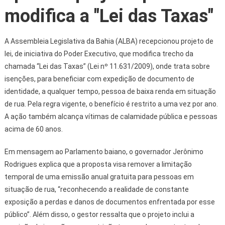
modifica a "Lei das Taxas"
A Assembleia Legislativa da Bahia (ALBA) recepcionou projeto de
lei, de iniciativa do Poder Executivo, que modifica trecho da
chamada “Lei das Taxas” (Lei nº 11.631/2009), onde trata sobre
isenções, para beneficiar com expedição de documento de
identidade, a qualquer tempo, pessoa de baixa renda em situação
de rua. Pela regra vigente, o benefício é restrito a uma vez por ano.
A ação também alcança vítimas de calamidade pública e pessoas
acima de 60 anos.
Em mensagem ao Parlamento baiano, o governador Jerônimo
Rodrigues explica que a proposta visa remover a limitação
temporal de uma emissão anual gratuita para pessoas em
situação de rua, “reconhecendo a realidade de constante
exposição a perdas e danos de documentos enfrentada por esse
público”. Além disso, o gestor ressalta que o projeto inclui a