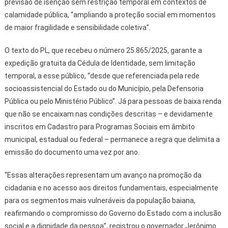
previsão de isenção sem restrição temporal em contextos de
calamidade pública, “ampliando a proteção social em momentos
de maior fragilidade e sensibilidade coletiva”.
O texto do PL, que recebeu o número 25.865/2025, garante a
expedição gratuita da Cédula de Identidade, sem limitação
temporal, a esse público, “desde que referenciada pela rede
socioassistencial do Estado ou do Município, pela Defensoria
Pública ou pelo Ministério Público”. Já para pessoas de baixa renda
que não se encaixam nas condições descritas – e devidamente
inscritos em Cadastro para Programas Sociais em âmbito
municipal, estadual ou federal – permanece a regra que delimita a
emissão do documento uma vez por ano.
“Essas alterações representam um avanço na promoção da
cidadania e no acesso aos direitos fundamentais, especialmente
para os segmentos mais vulneráveis da população baiana,
reafirmando o compromisso do Governo do Estado com a inclusão
social e a dignidade da pessoa”, registrou o governador Jerônimo