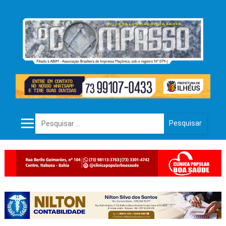
Pesquisar por: