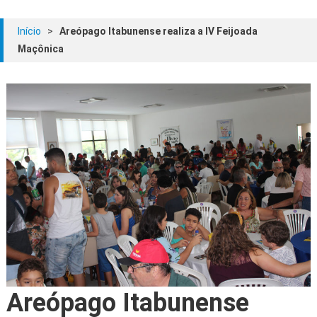
Início
>
Areópago Itabunense realiza a IV Feijoada
Maçônica
Areópago Itabunense