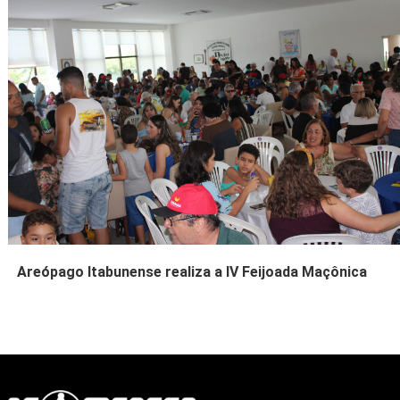
Areópago Itabunense realiza a IV Feijoada Maçônica