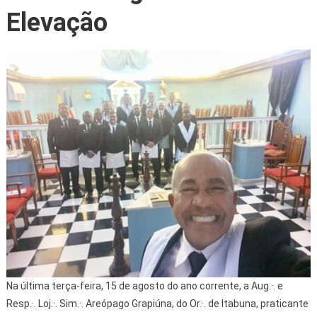
Elevação
Na última terça-feira, 15 de agosto do ano corrente, a Aug.·. e
Resp.·. Loj.·. Sim.·. Areópago Grapiúna, do Or.·. de Itabuna, praticante