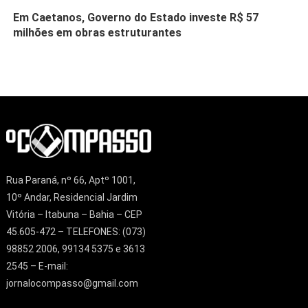
Em Caetanos, Governo do Estado investe R$ 57
milhões em obras estruturantes
Rua Paraná, nº 66, Aptº 1001,
10º Andar, Residencial Jardim
Vitória – Itabuna – Bahia – CEP
45.605-472 – TELEFONES: (073)
98852 2006, 99134 5375 e 3613
2545 – E-mail:
jornalocompasso@gmail.com