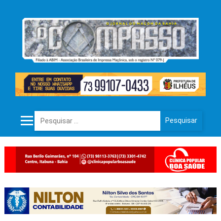
Pesquisar por: