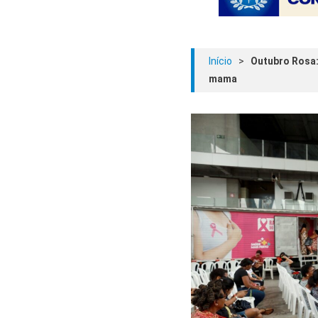
Início
>
Outubro Rosa:
mama