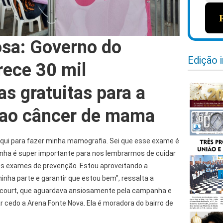
sa: Governo do
Edição 
rece 30 mil
s gratuitas para a
 ao câncer de mama
aqui para fazer minha mamografia. Sei que esse exame é
ha é super importante para nos lembrarmos de cuidar
os exames de prevenção. Estou aproveitando a
inha parte e garantir que estou bem", ressalta a
ncourt, que aguardava ansiosamente pela campanha e
 cedo a Arena Fonte Nova. Ela é moradora do bairro de