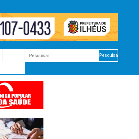
Pesquisar
por: