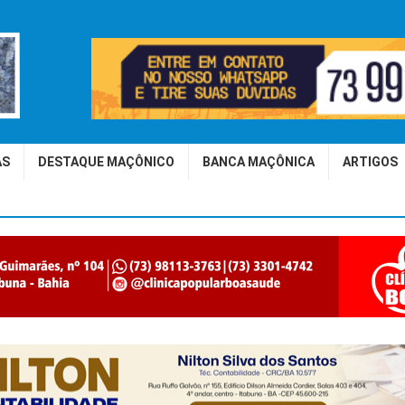
AS
DESTAQUE MAÇÔNICO
BANCA MAÇÔNICA
ARTIGOS