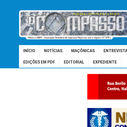
INÍCIO
NOTÍCIAS
MAÇÔNICAS
ENTREVIST
EDIÇÕES EM PDF
EDITORIAL
EXPEDIENTE