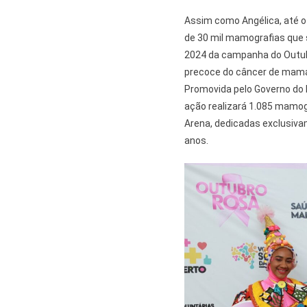
Assim como Angélica, até o 
de 30 mil mamografias que 
2024 da campanha do Outubr
precoce do câncer de mama, 
Promovida pelo Governo do 
ação realizará 1.085 mamog
Arena, dedicadas exclusiva
anos.