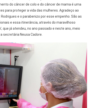
mento do câncer de colo e do câncer de mama é uma
zes para proteger a vida das mulheres. Agradeço ao
 Rodrigues e o parabenizo por esse empenho. São as
egionais e essa itinerância, através do maravilhoso
, que já atendeu, no ano passado e neste ano, meio
 a secretária Neusa Cadore.