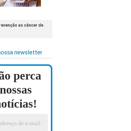
revenção ao câncer de
nossa newsletter
ão perca
nossas
otícias!