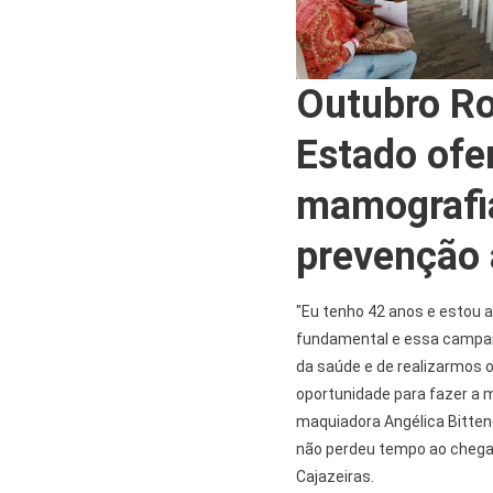
Outubro Ro
Estado ofe
mamografia
prevenção
"Eu tenho 42 anos e estou 
fundamental e essa campan
da saúde e de realizarmos 
oportunidade para fazer a m
maquiadora Angélica Bitte
não perdeu tempo ao chegar
Cajazeiras.