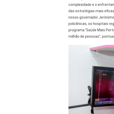
complexidade e o enfrenta
das estratégias mais efica
nosso governador Jerônimo
policlínicas, os hospitais r
programa 'Saúde Mais Perto'
milhão de pessoas”, pontua