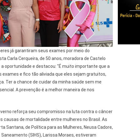
eres já garantiram seus exames por meio do
sta Carla Cerqueira, de 50 anos, moradora de Castelo
a oportunidade e destacou: "É muito importante que a
exames e fico tão aliviada que eles sejam gratuitos,
nça. Ter a chance de cuidar da minha saúde sem me
encial. A prevenção é a melhor maneira de nos
verno reforça seu compromisso na luta contra o câncer
s causas de mortalidade entre mulheres no Brasil. As
ta Santana, de Política para as Mulheres, Neusa Cadore,
 e Saneamento (SIHS), Larissa Moraes, estiveram