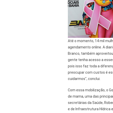
Até o momento, 14 mil mulh
agendamento online. A diari
Branco, também aproveitou 
gente tenha acesso a esses 
pois isso faz toda a difere
preocupar com custos é ess
cuidarmos", conclui.
Com essa mobilização, o Go
de mama, uma das principai
secretárias da Saúde, Rober
e de Infraestrutura Hídrica