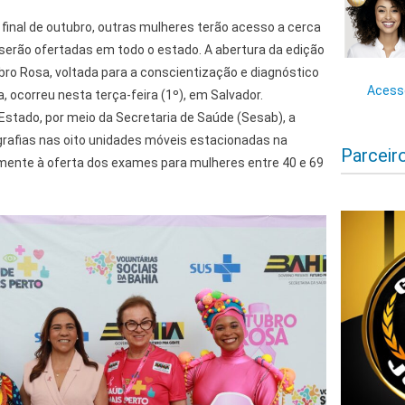
final de outubro, outras mulheres terão acesso a cerca
serão ofertadas em todo o estado. A abertura da edição
o Rosa, voltada para a conscientização e diagnóstico
Acesse
ocorreu nesta terça-feira (1º), em Salvador.
Estado, por meio da Secretaria de Saúde (Sesab), a
rafias nas oito unidades móveis estacionadas na
Parceir
mente à oferta dos exames para mulheres entre 40 e 69