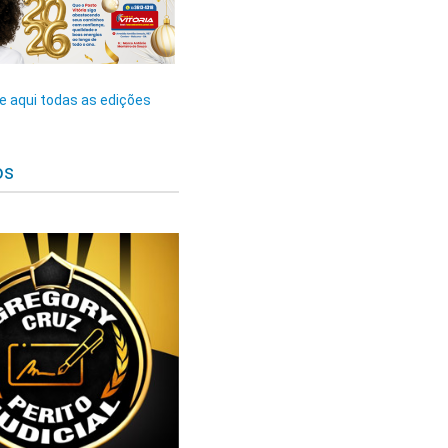
 aqui todas as edições
os