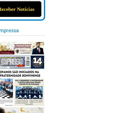
impressa