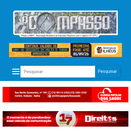
Pesquisar por: