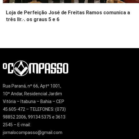
Loja de Perfeição José de Freitas Ramos comunica a
três IIr.·. os graus 5 e 6
Rua Paraná, nº 66, Aptº 1001,
10º Andar, Residencial Jardim
Vitória – Itabuna – Bahia – CEP
45.605-472 – TELEFONES: (073)
98852 2006, 99134 5375 e 3613
2545 – E-mail:
jornalocompasso@gmail.com