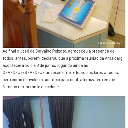
Ao final o José de Carvalho Peixoto, agradeceu a presença de
todos, antes, porém, declarou que a próxima reunião da Amalcarg,
acontecerá no dia 3 de junho, rogando ainda ao
G.·.A.·.D.·.U.·./S.·.A.·.D.·.U.·. um excelente retorno aos lares a todos,
bem como convidou o sodalício para confraternizarem em um
famoso restaurante da cidade.