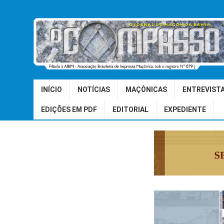
INÍCIO
NOTÍCIAS
MAÇÔNICAS
ENTREVIST
EDIÇÕES EM PDF
EDITORIAL
EXPEDIENTE