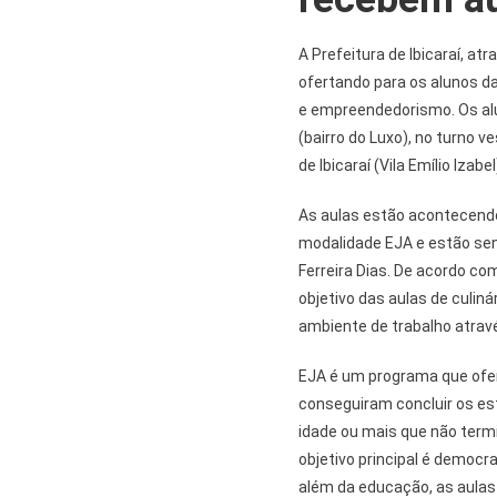
A Prefeitura de Ibicaraí, at
ofertando para os alunos da
e empreendedorismo. Os al
(bairro do Luxo), no turno v
de Ibicaraí (Vila Emílio Izab
As aulas estão acontecend
modalidade EJA e estão sen
Ferreira Dias. De acordo co
objetivo das aulas de culiná
ambiente de trabalho atrav
EJA é um programa que ofe
conseguiram concluir os est
idade ou mais que não term
objetivo principal é democra
além da educação, as aulas