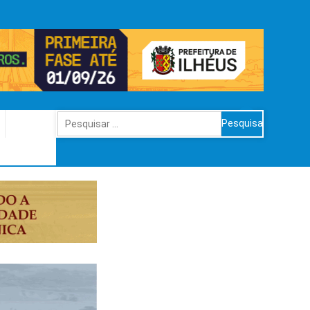
Pesquisar
por: