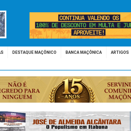
AS
DESTAQUE MAÇÔNICO
BANCA MAÇÔNICA
ARTIGOS