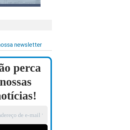
nossa newsletter
ão perca
nossas
otícias!