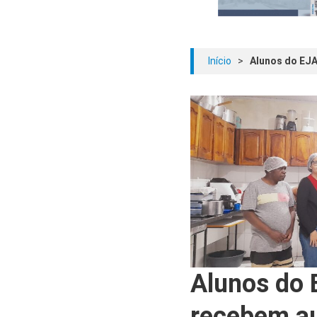
Início
>
Alunos do EJA 
Alunos do 
recebem au