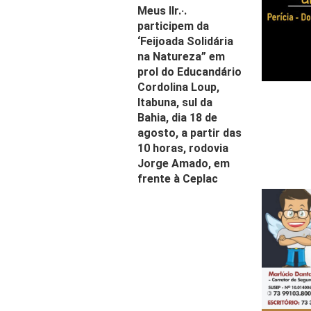
Meus IIr.·.
participem da
‘Feijoada Solidária
na Natureza” em
prol do Educandário
Cordolina Loup,
Itabuna, sul da
Bahia, dia 18 de
agosto, a partir das
10 horas, rodovia
Jorge Amado, em
frente à Ceplac