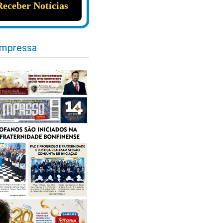
impressa