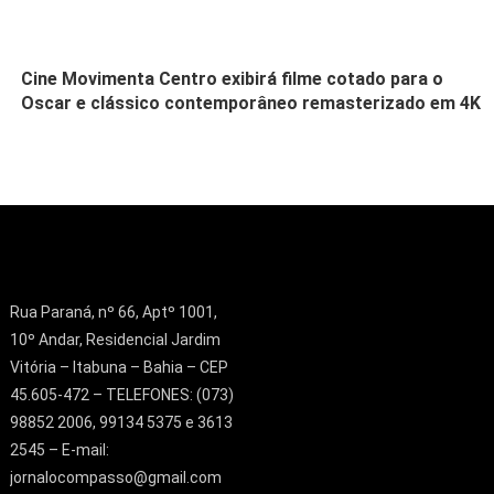
Cine Movimenta Centro exibirá filme cotado para o
Oscar e clássico contemporâneo remasterizado em 4K
Rua Paraná, nº 66, Aptº 1001,
10º Andar, Residencial Jardim
Vitória – Itabuna – Bahia – CEP
45.605-472 – TELEFONES: (073)
98852 2006, 99134 5375 e 3613
2545 – E-mail:
jornalocompasso@gmail.com