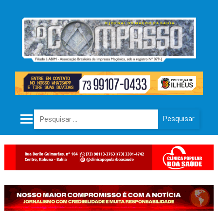
Pesquisar por: