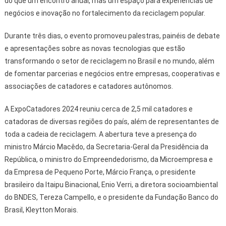
do que um encontro anual, mas um espaço para experiências de
negócios e inovação no fortalecimento da reciclagem popular.
Durante três dias, o evento promoveu palestras, painéis de debate
e apresentações sobre as novas tecnologias que estão
transformando o setor de reciclagem no Brasil e no mundo, além
de fomentar parcerias e negócios entre empresas, cooperativas e
associações de catadores e catadores autônomos.
A ExpoCatadores 2024 reuniu cerca de 2,5 mil catadores e
catadoras de diversas regiões do país, além de representantes de
toda a cadeia de reciclagem. A abertura teve a presença do
ministro Márcio Macêdo, da Secretaria-Geral da Presidência da
República, o ministro do Empreendedorismo, da Microempresa e
da Empresa de Pequeno Porte, Márcio França, o presidente
brasileiro da Itaipu Binacional, Enio Verri, a diretora socioambiental
do BNDES, Tereza Campello, e o presidente da Fundação Banco do
Brasil, Kleytton Morais.