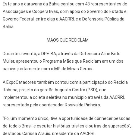
Este ano a caravana da Bahia contou com 48 representantes de
Associações e Cooperativas, com apoio do Governo do Estado e
Governo Federal, entre elas a AACRRI, e a Defensoria Pública da
Bahia.
MÃOS QUE RECICLAM
Durante o evento, a DPE-BA, através da Defensora Aline Brito
Müller, apresentou o Programa Mãos que Reciclam em um dos
painéis juntamente com o MP de Minas Gerais.
A ExpoCatadores também contou com a participação do Recicla
Itabuna, projeto da gestão Augusto Castro (PSD), que
implementou a coleta seletiva no município através da AACRRI,
representado pelo coordenador Rosivaldo Pinheiro.
“Foi um momento único, tive a oportunidade de conhecer pessoas
de todo o Brasil e escutar histórias tristes e outras de superação”,
destacou Carissa Araújo, presidente da AACRRI.