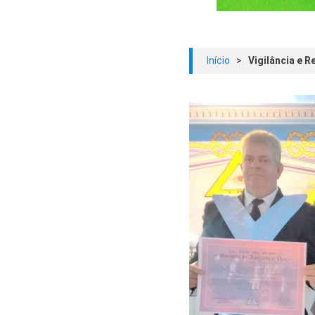
Início
>
Vigilância e 