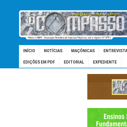
INÍCIO
NOTÍCIAS
MAÇÔNICAS
ENTREVIST
EDIÇÕES EM PDF
EDITORIAL
EXPEDIENTE