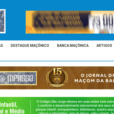
AS
DESTAQUE MAÇÔNICO
BANCA MAÇÔNICA
ARTIGOS