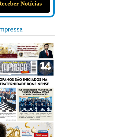
impressa