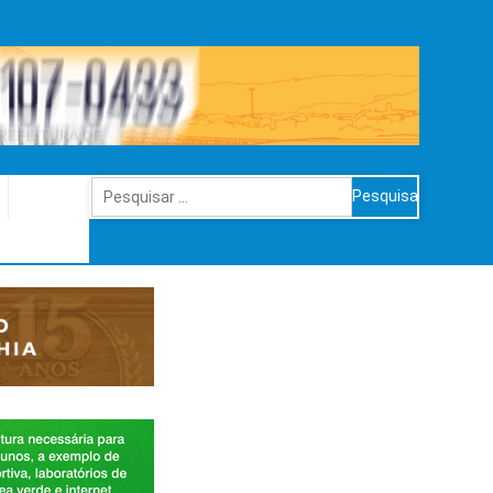
Pesquisar
por: