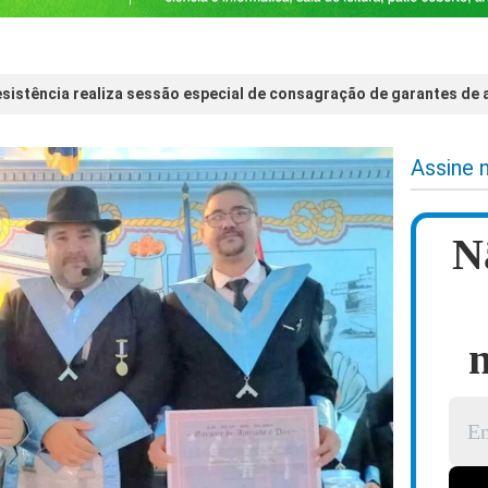
Resistência realiza sessão especial de consagração de garantes de
Assine 
N
n