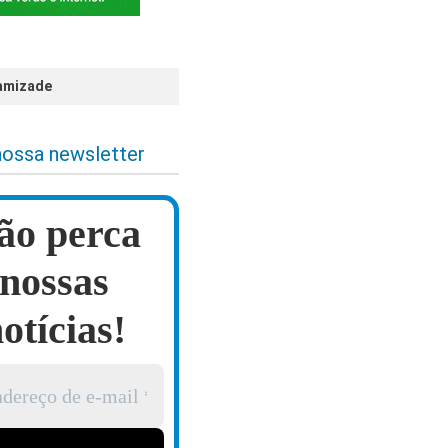
 amizade
nossa newsletter
ão perca
nossas
otícias!