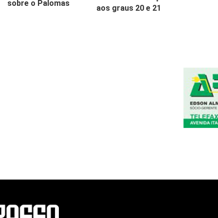
sobre o Palomas
aos graus 20 e 21