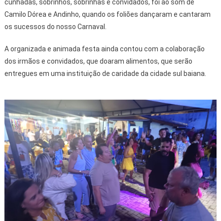
cunhadas, sobrinhos, sobrinhas e convidados, foi ao som de
Camilo Dórea e Andinho, quando os foliões dançaram e cantaram
os sucessos do nosso Carnaval.
A organizada e animada festa ainda contou com a colaboração
dos irmãos e convidados, que doaram alimentos, que serão
entregues em uma instituição de caridade da cidade sul baiana.