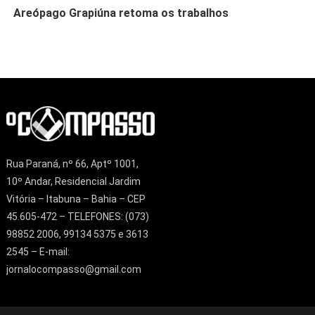
Areópago Grapiúna retoma os trabalhos
Rua Paraná, nº 66, Aptº 1001,
10º Andar, Residencial Jardim
Vitória – Itabuna – Bahia – CEP
45.605-472 – TELEFONES: (073)
98852 2006, 99134 5375 e 3613
2545 – E-mail:
jornalocompasso@gmail.com