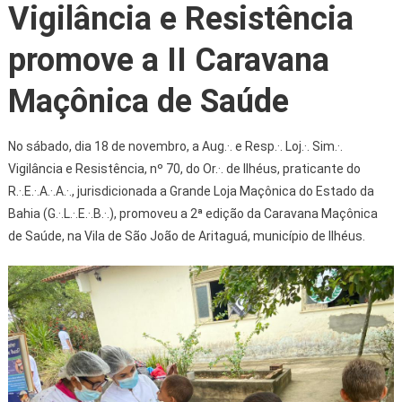
Vigilância e Resistência
promove a II Caravana
Maçônica de Saúde
No sábado, dia 18 de novembro, a Aug.·. e Resp.·. Loj.·. Sim.·.
Vigilância e Resistência, nº 70, do Or.·. de Ilhéus, praticante do
R.·.E.·.A.·.A.·., jurisdicionada a Grande Loja Maçônica do Estado da
Bahia (G.·.L.·.E.·.B.·.), promoveu a 2ª edição da Caravana Maçônica
de Saúde, na Vila de São João de Aritaguá, município de Ilhéus.