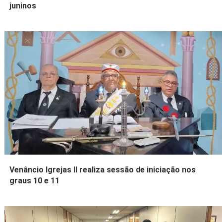
juninos
Venâncio Igrejas II realiza sessão de iniciação nos
graus 10 e 11