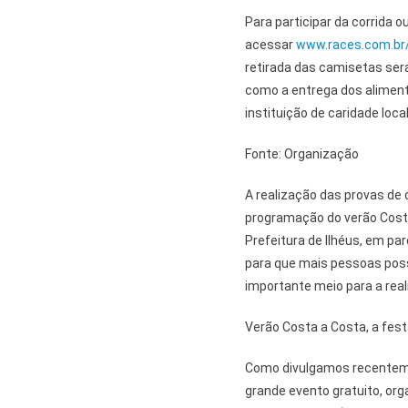
Para participar da corrida 
acessar
www.races.com.br
retirada das camisetas será 
como a entrega dos alimen
instituição de caridade local
Fonte: Organização
A realização das provas de 
programação do verão Costa
Prefeitura de Ilhéus, em pa
para que mais pessoas pos
importante meio para a rea
Verão Costa a Costa, a festa
Como divulgamos recentem
grande evento gratuito, org