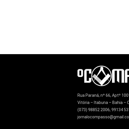
Rua Paraná, nº 66, Aptº 100
Vitória – Itabuna – Bahia 
(073) 98852 2006, 99134 53
jornalocompasso@gmail.c