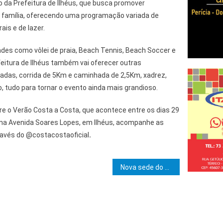
 da Prefeitura de Ilhéus, que busca promover
 família, oferecendo uma programação variada de
ais e de lazer.
ades como vôlei de praia, Beach Tennis, Beach Soccer e
efeitura de Ilhéus também vai oferecer outras
tadas, corrida de 5Km e caminhada de 2,5Km, xadrez,
 tudo para tornar o evento ainda mais grandioso.
e o Verão Costa a Costa, que acontece entre os dias 29
, na Avenida Soares Lopes, em Ilhéus, acompanhe as
través do @costacostaoficial
.
e Post
Nova sede do Cetep de Dias D’Ávila é inaugurada e passa a oferecer ensino profissionalizante e técnico