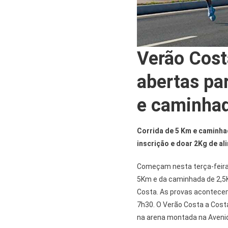
Verão Cost
abertas par
e caminha
Corrida de 5 Km e caminhad
inscrição e doar 2Kg de al
Começam nesta terça-feira (
5Km e da caminhada de 2,5
Costa. As provas acontecem
7h30. O Verão Costa a Costa
na arena montada na Aveni