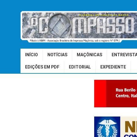
INÍCIO
NOTÍCIAS
MAÇÔNICAS
ENTREVIST
EDIÇÕES EM PDF
EDITORIAL
EXPEDIENTE