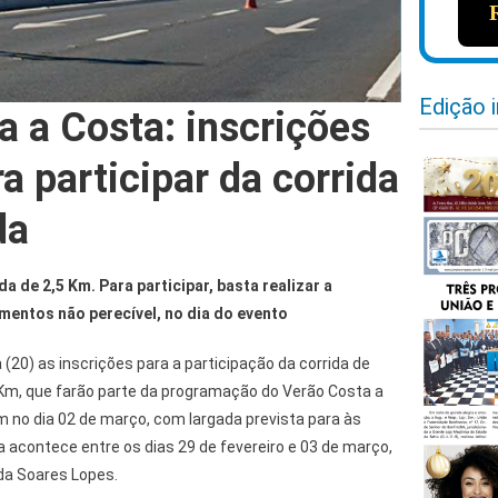
Edição 
a a Costa: inscrições
a participar da corrida
da
a de 2,5 Km. Para participar, basta realizar a
imentos não perecível, no dia do evento
20) as inscrições para a participação da corrida de
Km, que farão parte da programação do Verão Costa a
 no dia 02 de março, com largada prevista para às
 acontece entre os dias 29 de fevereiro e 03 de março,
da Soares Lopes.