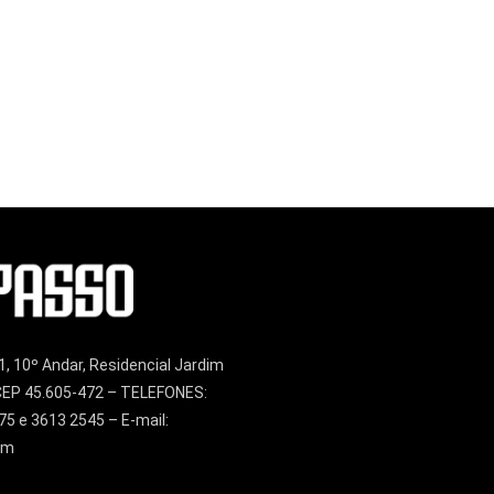
1, 10º Andar, Residencial Jardim
– CEP 45.605-472 – TELEFONES:
75 e 3613 2545 – E-mail:
om