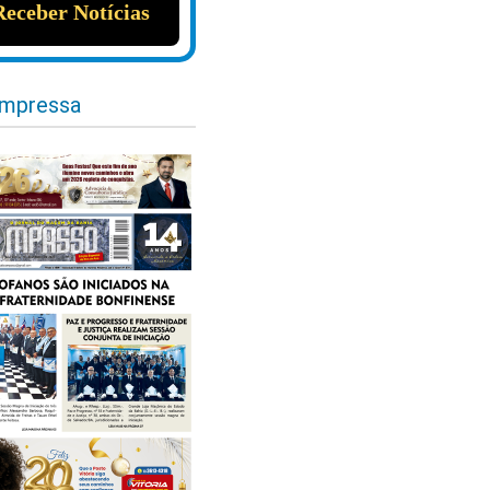
impressa