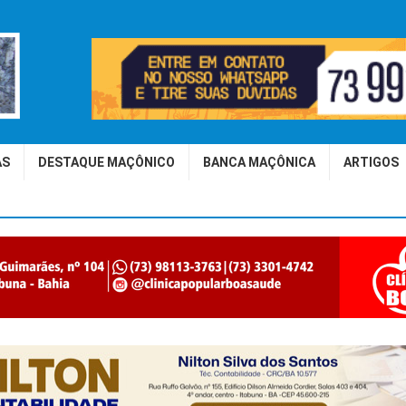
AS
DESTAQUE MAÇÔNICO
BANCA MAÇÔNICA
ARTIGOS