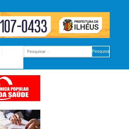
Pesquisar
por: