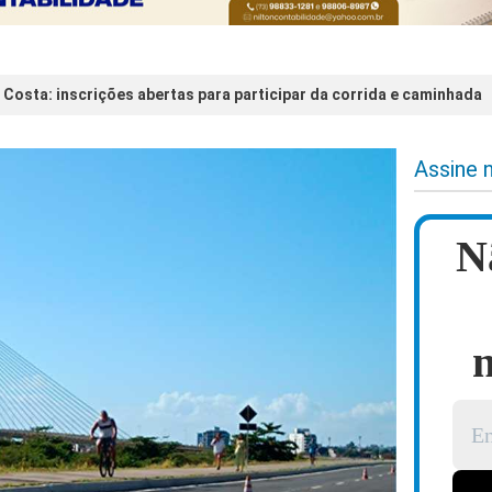
 Costa: inscrições abertas para participar da corrida e caminhada
Assine 
N
n