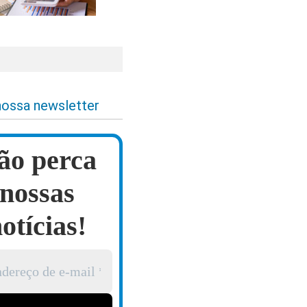
nossa newsletter
ão perca
nossas
otícias!