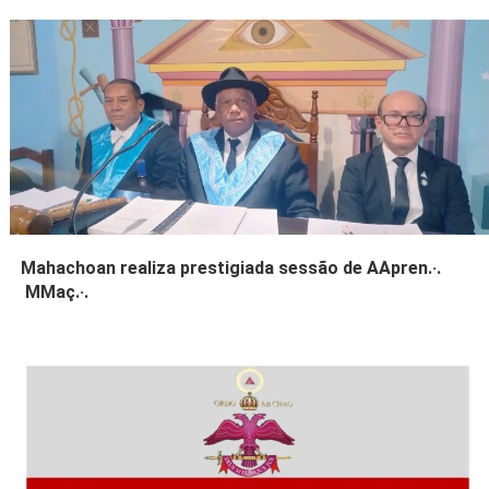
Mahachoan realiza prestigiada sessão de AApren.·.
MMaç.·.