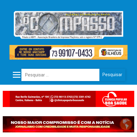
Pesquisar por: