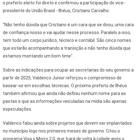
o prefeito eleito foi direto e confirmou a participação do vice-
presidente do União Brasil - Ilhéus, Cristiano Carvalho:
"Não tenho dúvida que Cristiano é um cara que se doou, uma cara
de confiança nosso e vai ajudar nesse processo. Paralelo a isso,
tem todo um corpo jurídico, técnico e contábil. São cinco nomes
que estarão acompanhando a transição e não tenho dúvida que
estamos montando um bom time".
Sobre as indicações para ocupar as secretarias do seu governo a
partir de 2025, Valderico Junior reforçou o compromisso de
basear-se em escolhas técnicas. O próximo prefeito de Ilhéus
também afirmou que ainda não definiu nenhum nome para as
pastas e que as informações veiculadas na mídia são apenas
especulações.
Valderico falou ainda sobre projetos que devem ser implantados
no município logo nos primeiros meses de governo. Citou o
programa Viva o Morro 2.0, que trará de volta à cidade após o