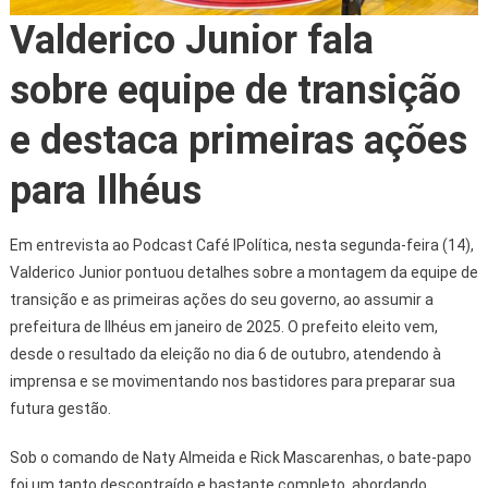
Valderico Junior fala
sobre equipe de transição
e destaca primeiras ações
para Ilhéus
Em entrevista ao Podcast Café IPolítica, nesta segunda-feira (14),
Valderico Junior pontuou detalhes sobre a montagem da equipe de
transição e as primeiras ações do seu governo, ao assumir a
prefeitura de Ilhéus em janeiro de 2025. O prefeito eleito vem,
desde o resultado da eleição no dia 6 de outubro, atendendo à
imprensa e se movimentando nos bastidores para preparar sua
futura gestão.
Sob o comando de Naty Almeida e Rick Mascarenhas, o bate-papo
foi um tanto descontraído e bastante completo, abordando