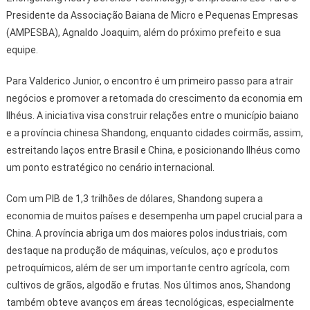
Presidente da Associação Baiana de Micro e Pequenas Empresas
(AMPESBA), Agnaldo Joaquim, além do próximo prefeito e sua
equipe.
Para Valderico Junior, o encontro é um primeiro passo para atrair
negócios e promover a retomada do crescimento da economia em
Ilhéus. A iniciativa visa construir relações entre o município baiano
e a província chinesa Shandong, enquanto cidades coirmãs, assim,
estreitando laços entre Brasil e China, e posicionando Ilhéus como
um ponto estratégico no cenário internacional.
Com um PIB de 1,3 trilhões de dólares, Shandong supera a
economia de muitos países e desempenha um papel crucial para a
China. A província abriga um dos maiores polos industriais, com
destaque na produção de máquinas, veículos, aço e produtos
petroquímicos, além de ser um importante centro agrícola, com
cultivos de grãos, algodão e frutas. Nos últimos anos, Shandong
também obteve avanços em áreas tecnológicas, especialmente