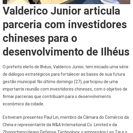
Valderico Junior articula
parceria com investidores
chineses para o
desenvolvimento de Ilhéus
O prefeito eleito de Ilhéus, Valderico Junior, tem iniciado uma série
de diálogos estratégicos para fortalecer as bases de sua futura
gestão municipal. No último domingo (27), participou de uma
importante reunião com investidores chineses, com o objetivo de
firmar parcerias que contribuam para o desenvolvimento
econômico da cidade.
Estiveram presentes Paul Lin, membro da Câmara do Comércio da
China e representante da W&A International Co. Limited e da
Zhongcheng Heavy Defense Technology, o empresário Leo Tai e o