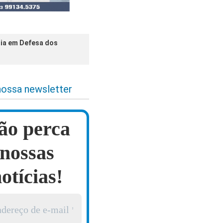
lia em Defesa dos
nossa newsletter
ão perca
nossas
otícias!