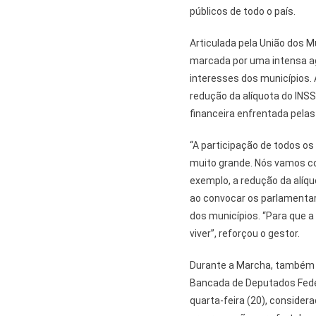
públicos de todo o país.
Articulada pela União dos M
marcada por uma intensa ag
interesses dos municípios. 
redução da alíquota do INSS
financeira enfrentada pelas
“A participação de todos os
muito grande. Nós vamos co
exemplo, a redução da alíqu
ao convocar os parlamentar
dos municípios. “Para que a
viver”, reforçou o gestor.
Durante a Marcha, também o
Bancada de Deputados Feder
quarta-feira (20), conside