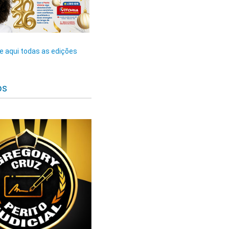
 aqui todas as edições
os