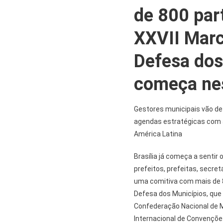
de 800 par
XXVII Marc
Defesa dos
começa nes
Gestores municipais vão def
agendas estratégicas com a
América Latina
Brasília já começa a sentir 
prefeitos, prefeitas, secret
uma comitiva com mais de 8
Defesa dos Municípios, que 
Confederação Nacional de M
Internacional de Convenções