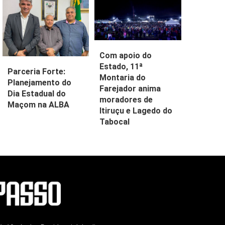
Com apoio do
Estado, 11ª
Parceria Forte:
Montaria do
Planejamento do
Farejador anima
Dia Estadual do
moradores de
Maçom na ALBA
Itiruçu e Lagedo do
Tabocal