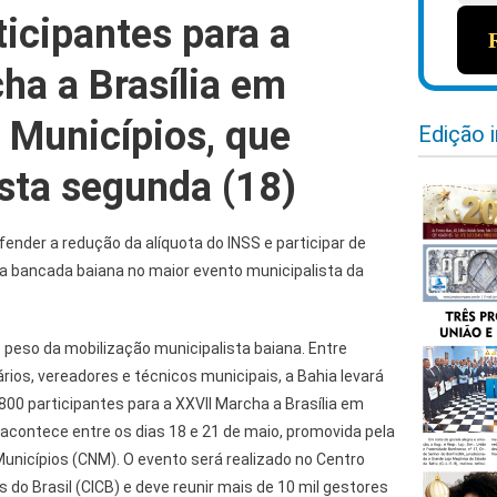
ticipantes para a
ha a Brasília em
 Municípios, que
Edição 
ta segunda (18)
ender a redução da alíquota do INSS e participar de
 bancada baiana no maior evento municipalista da
o peso da mobilização municipalista baiana. Entre
ários, vereadores e técnicos municipais, a Bahia levará
00 participantes para a XXVII Marcha a Brasília em
acontece entre os dias 18 e 21 de maio, promovida pela
unicípios (CNM). O evento será realizado no Centro
 do Brasil (CICB) e deve reunir mais de 10 mil gestores