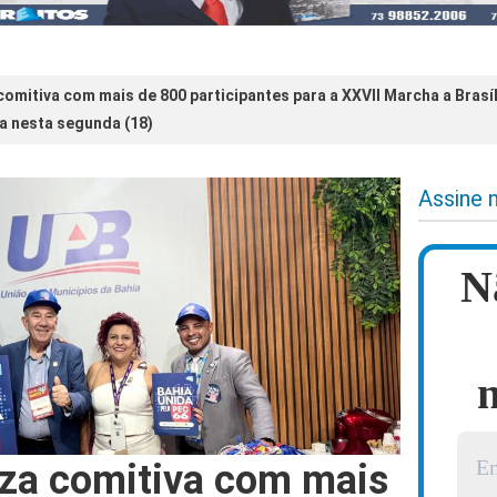
comitiva com mais de 800 participantes para a XXVII Marcha a Brasí
a nesta segunda (18)
Assine 
N
n
za comitiva com mais