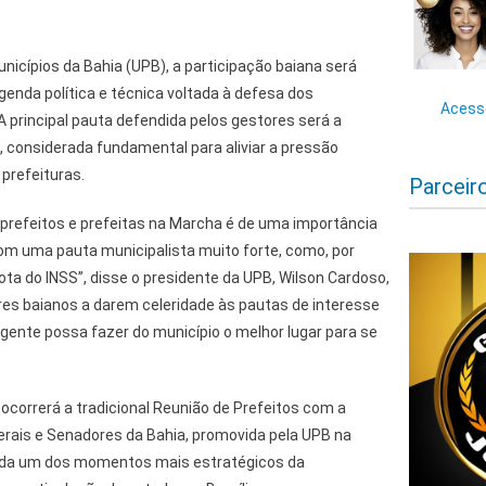
unicípios da Bahia (UPB), a participação baiana será
enda política e técnica voltada à defesa dos
Acesse
A principal pauta defendida pelos gestores será a
, considerada fundamental para aliviar a pressão
 prefeituras.
Parceir
 prefeitos e prefeitas na Marcha é de uma importância
m uma pauta municipalista muito forte, como, por
ota do INSS”, disse o presidente da UPB, Wilson Cardoso,
es baianos a darem celeridade às pautas de interesse
 gente possa fazer do município o melhor lugar para se
correrá a tradicional Reunião de Prefeitos com a
ais e Senadores da Bahia, promovida pela UPB na
rada um dos momentos mais estratégicos da