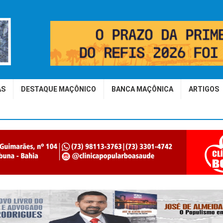
AS
DESTAQUE MAÇÔNICO
BANCA MAÇÔNICA
ARTIGOS