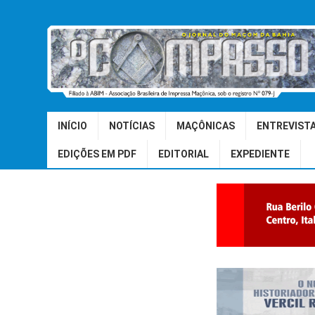
INÍCIO
NOTÍCIAS
MAÇÔNICAS
ENTREVIST
EDIÇÕES EM PDF
EDITORIAL
EXPEDIENTE