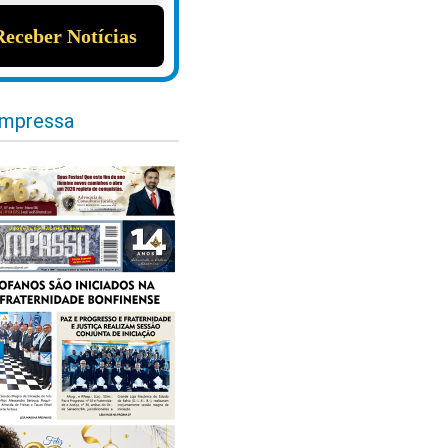
impressa