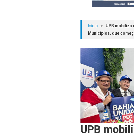
Início
>
UPB mobiliza 
Municípios, que começ
UPB mobili