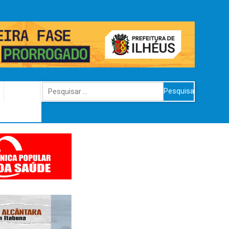
Pesquisar
por: