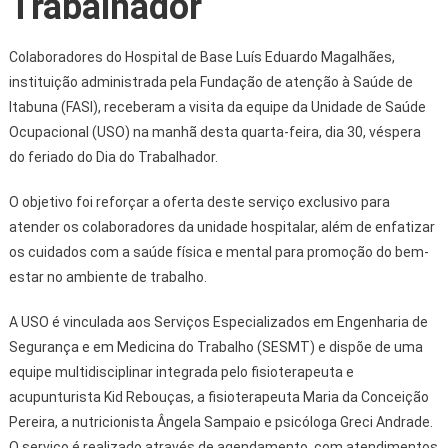
Trabalhador
Colaboradores do Hospital de Base Luís Eduardo Magalhães,
instituição administrada pela Fundação de atenção à Saúde de
Itabuna (FASI), receberam a visita da equipe da Unidade de Saúde
Ocupacional (USO) na manhã desta quarta-feira, dia 30, véspera
do feriado do Dia do Trabalhador.
O objetivo foi reforçar a oferta deste serviço exclusivo para
atender os colaboradores da unidade hospitalar, além de enfatizar
os cuidados com a saúde física e mental para promoção do bem-
estar no ambiente de trabalho.
A USO é vinculada aos Serviços Especializados em Engenharia de
Segurança e em Medicina do Trabalho (SESMT) e dispõe de uma
equipe multidisciplinar integrada pelo fisioterapeuta e
acupunturista Kid Rebouças, a fisioterapeuta Maria da Conceição
Pereira, a nutricionista Ângela Sampaio e psicóloga Greci Andrade.
O serviço é realizado através de agendamento, com atendimentos