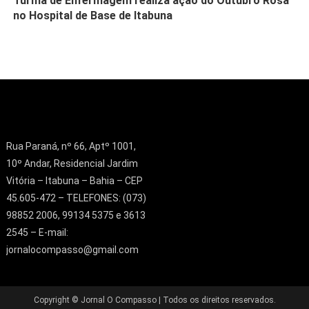
Turma de Enfermagem realiza ação do Outubro Rosa
no Hospital de Base de Itabuna
Rua Paraná, nº 66, Aptº 1001,
10º Andar, Residencial Jardim
Vitória – Itabuna – Bahia – CEP
45.605-472 – TELEFONES: (073)
98852 2006, 99134 5375 e 3613
2545 – E-mail:
jornalocompasso@gmail.com
Copyright © Jornal O Compasso | Todos os direitos reservados.