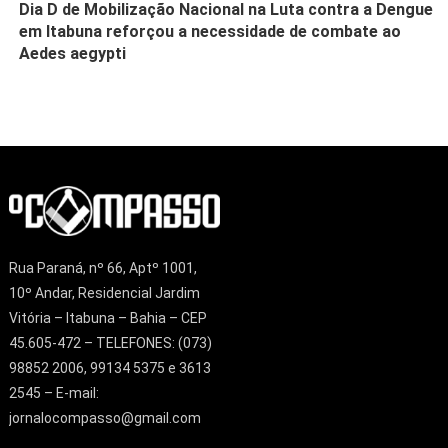
Dia D de Mobilização Nacional na Luta contra a Dengue
em Itabuna reforçou a necessidade de combate ao
Aedes aegypti
Rua Paraná, nº 66, Aptº 1001,
10º Andar, Residencial Jardim
Vitória – Itabuna – Bahia – CEP
45.605-472 – TELEFONES: (073)
98852 2006, 99134 5375 e 3613
2545 – E-mail:
jornalocompasso@gmail.com