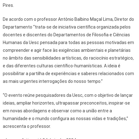
Pires.
De acordo com o professor Antônio Balbino Maçal Lima, Diretor do
Departamento “trata-se de iniciativa científica organizada pelos
docentes e discentes do Departamentos de Filosofia e Ciências
Humanas da Uesc pensada para todas as pessoas motivadas em
compreender e agir face às exigências ambientais e planetárias
no âmbito das sensibilidades artísticas, do raciocínio estratégico,
e das diferentes culturas científico-humanísticas. A ideia é
possibilitar a partilha de experiências e saberes relacionados com
as mais urgentes interrogações do nosso tempo.”
“O evento reúne pesquisadores da Uesc, com o objetivo de lançar
ideias, ampliar horizontes, ultrapassar preconceitos, inspirar-se
em novas abordagens e observar como a união entre a
humanidade e o mundo configura as nossas vidas e tradições,”
acrescenta o professor.