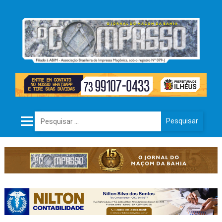
Pesquisar por: