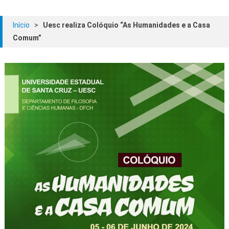
Início
>
Uesc realiza Colóquio “As Humanidades e a Casa
Comum”