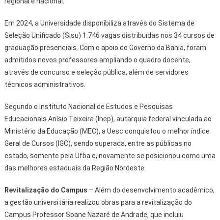
regional e nacional.
Em 2024, a Universidade disponibiliza através do Sistema de
Seleção Unificado (Sisu) 1.746 vagas distribuídas nos 34 cursos de
graduação presenciais. Com o apoio do Governo da Bahia, foram
admitidos novos professores ampliando o quadro docente,
através de concurso e seleção pública, além de servidores
técnicos administrativos.
Segundo o Instituto Nacional de Estudos e Pesquisas
Educacionais Anísio Teixeira (Inep), autarquia federal vinculada ao
Ministério da Educação (MEC), a Uesc conquistou o melhor índice
Geral de Cursos (IGC), sendo superada, entre as públicas no
estado, somente pela Ufba e, novamente se posicionou como uma
das melhores estaduais da Região Nordeste.
Revitalização do Campus
– Além do desenvolvimento acadêmico,
a gestão universitária realizou obras para a revitalização do
Campus Professor Soane Nazaré de Andrade, que incluiu