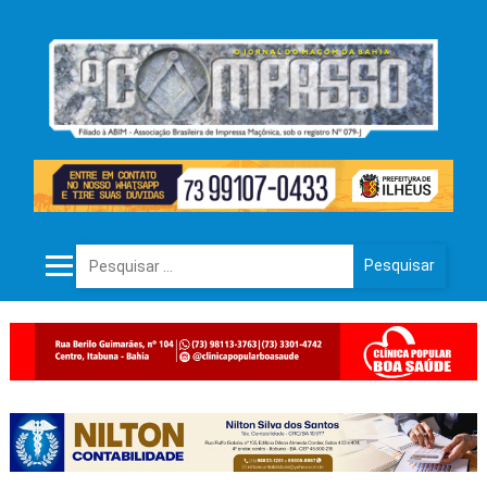
Pesquisar por: