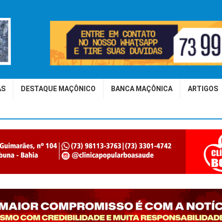
AS
DESTAQUE MAÇÔNICO
BANCA MAÇÔNICA
ARTIGOS