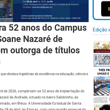
ra 52 anos do Campus
Edição 
Soane Nazaré de
m outorga de títulos
s
 que destaca trajetórias de excelência na educação, ciência e
bril de 2026, completam-se 52 anos de implantação do
aré de Andrade, situado no bairro Salobrinho, às
mado, em Ilhéus. A Universidade Estadual de Santa
a 28 de abril, às 9 horas, com uma reunião especial do