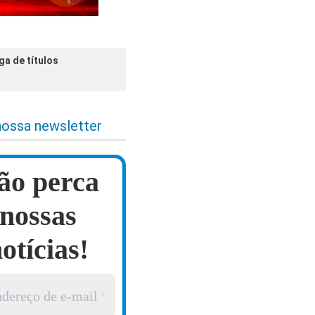
a de títulos
nossa newsletter
ão perca
nossas
otícias!