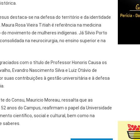
istórica.
esus destaca-se na defesa do território e da identidade
 Maura Rosa Vieira Titiah é referência na medicina
o do movimento de mulheres indígenas. Já Silvio Porto
a consolidada na neurocirurgia, no ensino superior e na
aciados com o título de Professor Honoris Causa os
alho, Evandro Nascimento Silva e Luiz Otávio de
 suas contribuições à gestão universitária e à defesa
ia.
ente do Consu, Mauricio Moreau, ressalta que as
52 anos do Campus, reafirmam o papel da Universidade
nto científico, social e cultural, bem como na
de saberes.