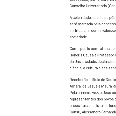
Conselho Universitário (Con
A solenidade, aberta ao públ
será marcada pela concessã
institucional com a valori
sociedade.
Como ponto central das co
Honoris Causa e Professor 
da Universidade, destinada
ciência, à cultura e aos sab
Receberão o título de Douto
Amaral de Jesus e Maura Rosa
Pela primeira vez, a Uesc 
representantes dos povos o
ancestrais e da luta históri
Consu, Alessandro Fernandes,