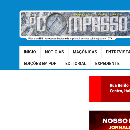
INÍCIO
NOTÍCIAS
MAÇÔNICAS
ENTREVIST
EDIÇÕES EM PDF
EDITORIAL
EXPEDIENTE