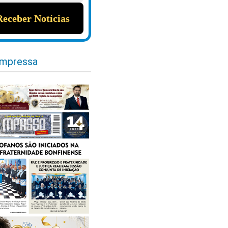
impressa