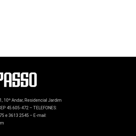
1, 10º Andar, Residencial Jardim
– CEP 45.605-472 – TELEFONES:
75 e 3613 2545 – E-mail:
om