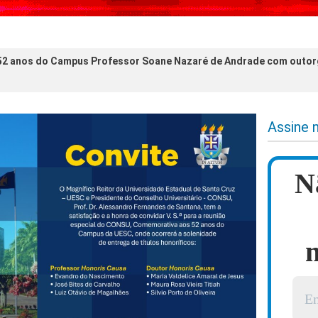
52 anos do Campus Professor Soane Nazaré de Andrade com outorg
Assine 
N
n