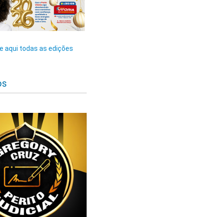
 aqui todas as edições
os