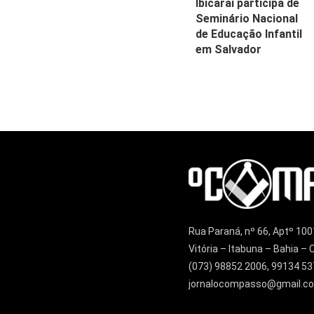
Ibicaraí participa de
Seminário Nacional
de Educação Infantil
em Salvador
Rua Paraná, nº 66, Aptº 100
Vitória – Itabuna – Bahia 
(073) 98852 2006, 99134 53
jornalocompasso@gmail.c