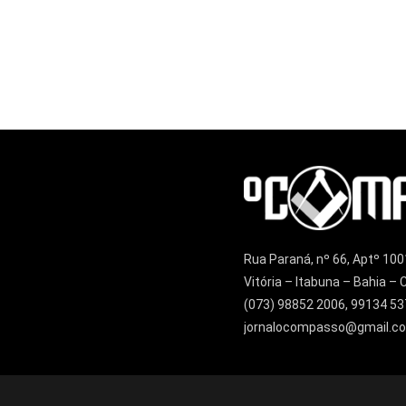
Rua Paraná, nº 66, Aptº 100
Vitória – Itabuna – Bahia 
(073) 98852 2006, 99134 53
jornalocompasso@gmail.c