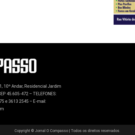
1, 10º Andar, Residencial Jardim
– CEP 45.605-472 – TELEFONES:
75 e 3613 2545 – E-mail:
om
Copyright © Jornal O Compasso | Todos os direitos reservados.