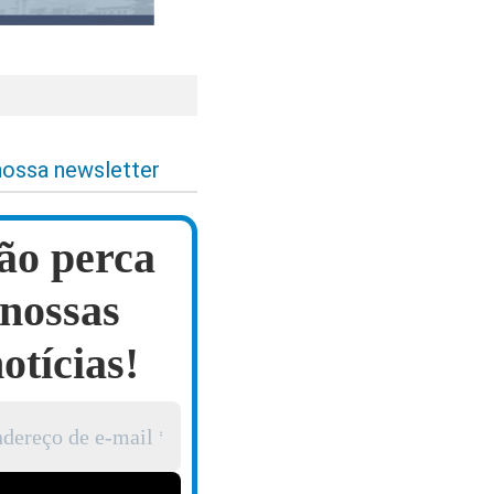
nossa newsletter
ão perca
nossas
otícias!