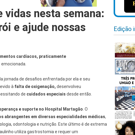
 vidas nesta semana:
rói e ajude nossas
Edição 
timentos cardíacos, praticamente
, emocionada.
da jornada de desafios enfrentada por ela e seu
devido à
falta de oxigenação,
desenvolveu
essitando de
cuidados especiais
desde então.
sperança e suporte no Hospital Martagão
. O
s abrangentes em diversas especialidades médicas
,
ologia, odontologia e nutrição. Este último é de extrema
ulinho utiliza gastrostomia e requer um