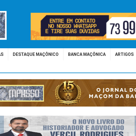
AS
DESTAQUE MAÇÔNICO
BANCA MAÇÔNICA
ARTIGOS