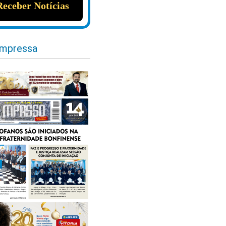
impressa