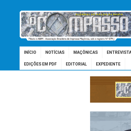
INÍCIO
NOTÍCIAS
MAÇÔNICAS
ENTREVIST
EDIÇÕES EM PDF
EDITORIAL
EXPEDIENTE