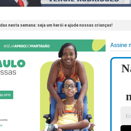
das nesta semana: seja um herói e ajude nossas crianças!
Assine 
N
n