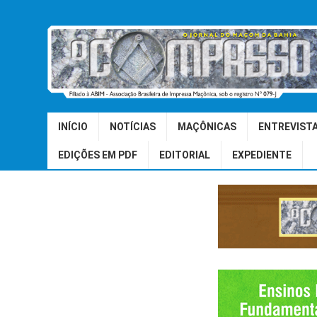
INÍCIO
NOTÍCIAS
MAÇÔNICAS
ENTREVIST
EDIÇÕES EM PDF
EDITORIAL
EXPEDIENTE