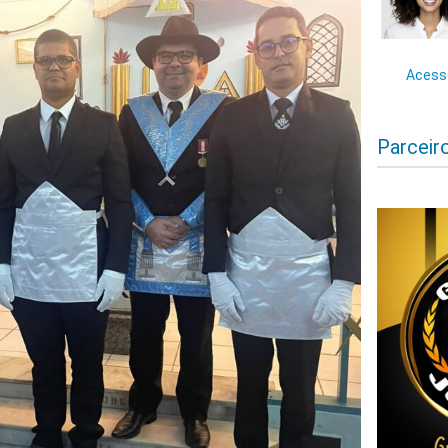
Acesse
Parceir