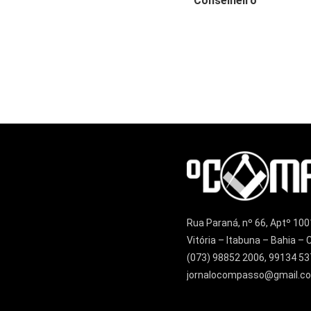
Conselheiro
Rua Paraná, nº 66, Aptº 100
Vitória – Itabuna – Bahia 
(073) 98852 2006, 99134 53
jornalocompasso@gmail.c