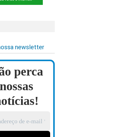
nossa newsletter
ão perca
nossas
otícias!