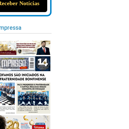
impressa