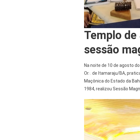
Templo de 
sessão mag
Na noite de 10 de agosto do a
Or.·. de Itamaraju/BA, pratican
Maçônica do Estado da Bahia 
1984, realizou Sessão Magna