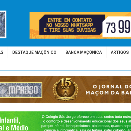
AS
DESTAQUE MAÇÔNICO
BANCA MAÇÔNICA
ARTIGOS