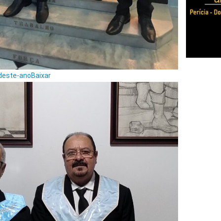
deste-ano
Baixar