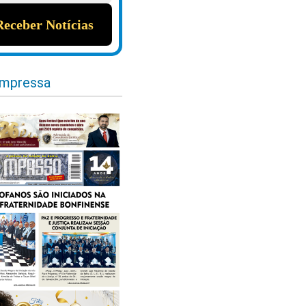
impressa