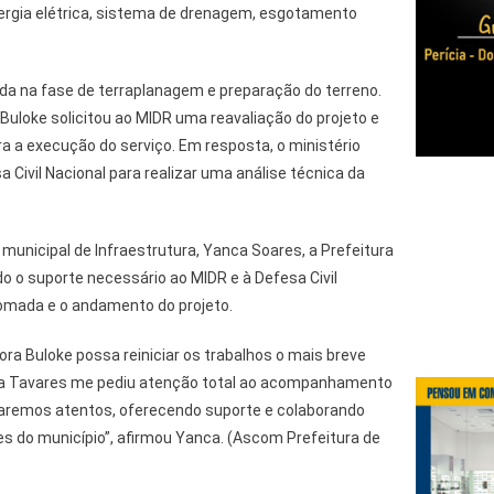
rgia elétrica, sistema de drenagem, esgotamento
ada na fase de terraplanagem e preparação do terreno.
 Buloke solicitou ao MIDR uma reavaliação do projeto e
a a execução do serviço. Em resposta, o ministério
 Civil Nacional para realizar uma análise técnica da
municipal de Infraestrutura, Yanca Soares, a Prefeitura
do o suporte necessário ao MIDR e à Defesa Civil
tomada e o andamento do projeto.
a Buloke possa reiniciar os trabalhos o mais breve
isa Tavares me pediu atenção total ao acompanhamento
aremos atentos, oferecendo suporte e colaborando
s do município”, afirmou Yanca. (Ascom Prefeitura de