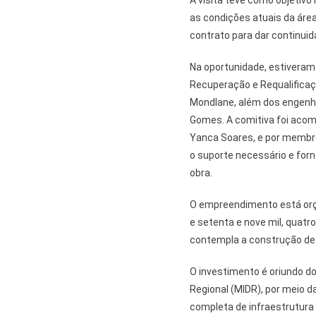
as condições atuais da área.
contrato para dar continuid
Na oportunidade, estiveram
Recuperação e Requalificaçã
Mondlane, além dos engenhei
Gomes. A comitiva foi acom
Yanca Soares, e por membro
o suporte necessário e fo
obra.
O empreendimento está orç
e setenta e nove mil, quatr
contempla a construção de 
O investimento é oriundo do
Regional (MIDR), por meio d
completa de infraestrutura 