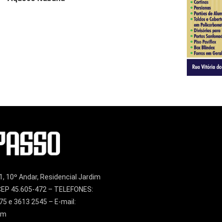
1, 10º Andar, Residencial Jardim
– CEP 45.605-472 – TELEFONES:
75 e 3613 2545 – E-mail:
om