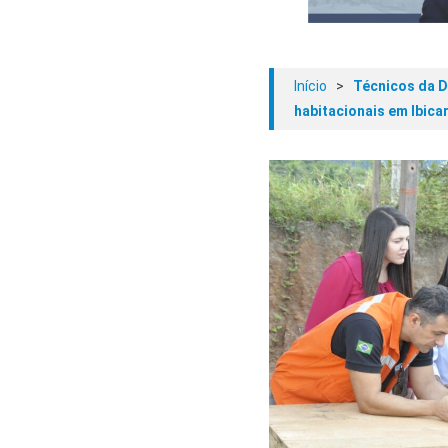
Início
>
Técnicos da D
habitacionais em Ibicar