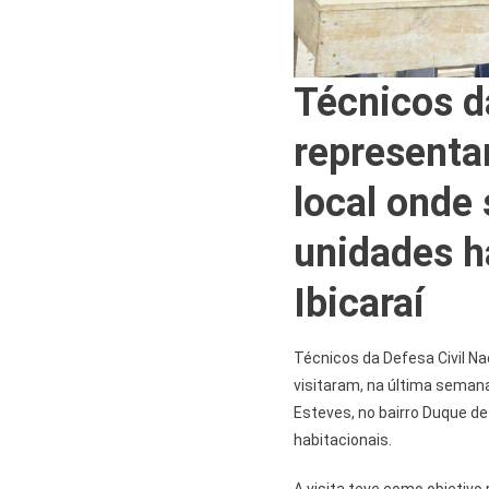
Técnicos d
representa
local onde
unidades h
Ibicaraí
Técnicos da Defesa Civil N
visitaram, na última seman
Esteves, no bairro Duque d
habitacionais.
A visita teve como objetivo