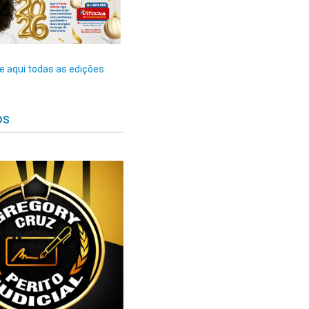
 aqui todas as edições
os