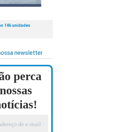
as 146 unidades
nossa newsletter
ão perca
nossas
otícias!