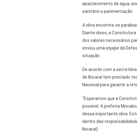
abastecimento de água, ene
sanitário e pavimentação.
A obra encontra-se paralis
Diante disso, a Construtora
dos valores necessários par
enviou uma equipe da Defesa
situação.
De acordo com a secretária 
de Ibicaraí tem prestado to
Nacional para garantir a re
“Esperamos que a Construtor
possível. A prefeita Monal
dessa importante obra. Est
dentro das responsabilidade
Ibicaraí)