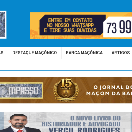
AS
DESTAQUE MAÇÔNICO
BANCA MAÇÔNICA
ARTIGOS