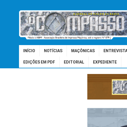
INÍCIO
NOTÍCIAS
MAÇÔNICAS
ENTREVIST
EDIÇÕES EM PDF
EDITORIAL
EXPEDIENTE