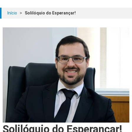
Início
>
Solilóquio do Esperançar!
Solilóquio do Esperançar!