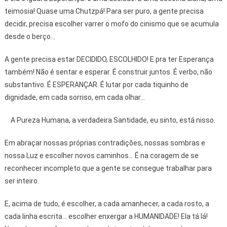
teimosia! Quase uma Chutzpá! Para ser puro, a gente precisa
decidir, precisa escolher varrer o mofo do cinismo que se acumula
desde o berço...
A gente precisa estar DECIDIDO, ESCOLHIDO! E pra ter Esperança
também! Não é sentar e esperar. É construir juntos. É verbo, não
substantivo. É ESPERANÇAR. É lutar por cada tiquinho de
dignidade, em cada sorriso, em cada olhar...
A Pureza Humana, a verdadeira Santidade, eu sinto, está nisso.
Em abraçar nossas próprias contradições, nossas sombras e
nossa Luz e escolher novos caminhos... É na coragem de se
reconhecer incompleto que a gente se consegue trabalhar para
ser inteiro.
E, acima de tudo, é escolher, a cada amanhecer, a cada rosto, a
cada linha escrita... escolher enxergar a HUMANIDADE! Ela tá lá!