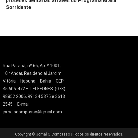
próteses dentárias através do Programa Brasil
Sorridente
Rua Paraná, nº 66, Aptº 1001,
10º Andar, Residencial Jardim
Vitória – Itabuna – Bahia – CEP
45.605-472 – TELEFONES: (073)
98852 2006, 99134 5375 e 3613
2545 – E-mail:
jornalocompasso@gmail.com
Copyright © Jornal O Compasso | Todos os direitos reservados.