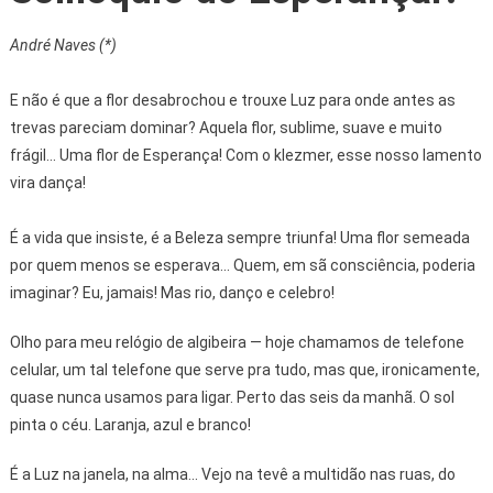
André Naves (*)
E não é que a flor desabrochou e trouxe Luz para onde antes as
trevas pareciam dominar? Aquela flor, sublime, suave e muito
frágil... Uma flor de Esperança! Com o klezmer, esse nosso lamento
vira dança!
É a vida que insiste, é a Beleza sempre triunfa! Uma flor semeada
por quem menos se esperava... Quem, em sã consciência, poderia
imaginar? Eu, jamais! Mas rio, danço e celebro!
Olho para meu relógio de algibeira — hoje chamamos de telefone
celular, um tal telefone que serve pra tudo, mas que, ironicamente,
quase nunca usamos para ligar. Perto das seis da manhã. O sol
pinta o céu. Laranja, azul e branco!
É a Luz na janela, na alma... Vejo na tevê a multidão nas ruas, do