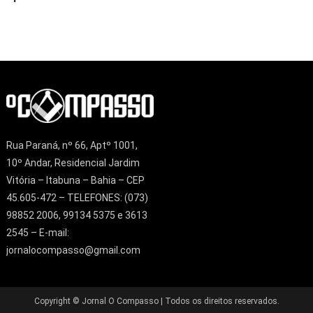
Rua Paraná, nº 66, Aptº 1001,
10º Andar, Residencial Jardim
Vitória – Itabuna – Bahia – CEP
45.605-472 – TELEFONES: (073)
98852 2006, 99134 5375 e 3613
2545 – E-mail:
jornalocompasso@gmail.com
Copyright © Jornal O Compasso | Todos os direitos reservados.