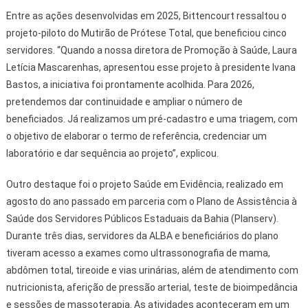
Entre as ações desenvolvidas em 2025, Bittencourt ressaltou o
projeto-piloto do Mutirão de Prótese Total, que beneficiou cinco
servidores. “Quando a nossa diretora de Promoção à Saúde, Laura
Letícia Mascarenhas, apresentou esse projeto à presidente Ivana
Bastos, a iniciativa foi prontamente acolhida. Para 2026,
pretendemos dar continuidade e ampliar o número de
beneficiados. Já realizamos um pré-cadastro e uma triagem, com
o objetivo de elaborar o termo de referência, credenciar um
laboratório e dar sequência ao projeto”, explicou.
Outro destaque foi o projeto Saúde em Evidência, realizado em
agosto do ano passado em parceria com o Plano de Assistência à
Saúde dos Servidores Públicos Estaduais da Bahia (Planserv).
Durante três dias, servidores da ALBA e beneficiários do plano
tiveram acesso a exames como ultrassonografia de mama,
abdômen total, tireoide e vias urinárias, além de atendimento com
nutricionista, aferição de pressão arterial, teste de bioimpedância
e sessões de massoterapia. As atividades aconteceram em um