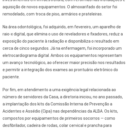
aquisição de novos equipamentos. O almoxarifado do setor foi
remodelado, com troca de piso, armários e prateleiras.
Na área odontológica, foi adquirido, em fevereiro, um aparelho de
raio-x digital, que elimina o uso de reveladores e fixadores, reduz a
exposição do paciente à radiação e disponibiliza o resultado em
cerca de cinco segundos. Já na enfermagem, foi incorporado um
eletrocardiograma digital. Ambos os equipamentos representam
um avanço tecnológico, ao oferecer maior precisão nos resultados
e permitir a integração dos exames ao prontuário eletrônico do
paciente.
Por fim, em atendimento a uma exigência legal relacionada ao
número de servidores da Casa, a diretoria iniciou, no ano passado,
a implantação dos kits da Comissão Interna de Prevenção a
Acidentes e Assédio (Cipa) nas dependências da ALBA. Os kits,
compostos por equipamentos de primeiros socorros — como
desfibrilador, cadeira de rodas, colar cervical e prancha para