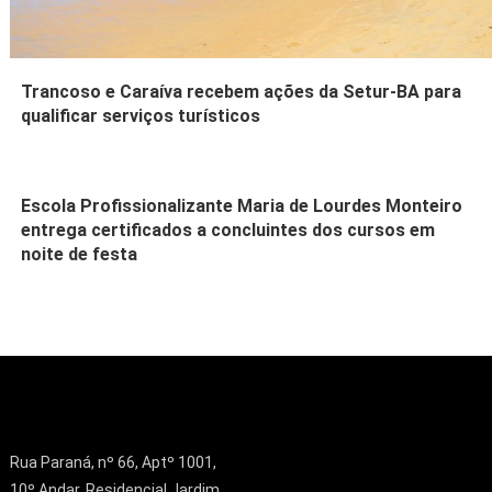
Trancoso e Caraíva recebem ações da Setur-BA para
qualificar serviços turísticos
Escola Profissionalizante Maria de Lourdes Monteiro
entrega certificados a concluintes dos cursos em
noite de festa
Rua Paraná, nº 66, Aptº 1001,
10º Andar, Residencial Jardim