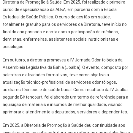
Diretoria de Promoção à Saúde. Em 2025, foi realizado o primeiro
curso de especialização da ALBA, em parceria com a Escola
Estadual de Saúde Pública. O curso de gestão em saúde,
totalmente gratuito para os servidores da Diretoria, teve início no
final do ano passado e conta com a participação de médicos,
dentistas, enfermeiras, assistentes sociais, nutricionistas e
psicólogos.
Em outubro, a diretoria promoveu a IV Jornada Odontológica da
Assembleia Legislativa da Bahia (Joalba). O evento, composto por
palestras e atividades formativas, teve como objetivo a
atualização técnico-profissional de servidores odontólogos,
auxiliares técnicos e de saúde bucal. Como resultado da IV Joalba,
segundo Bittencourt, foi elaborado um termo de referência para a
aquisição de materiais e insumos de melhor qualidade, visando
aprimorar o atendimento a deputados, servidores e dependentes.
Em 2025, a Diretoria de Promoção à Saúde deu continuidade aos
investimentos em infraestrutura, com reformas nas instalações e