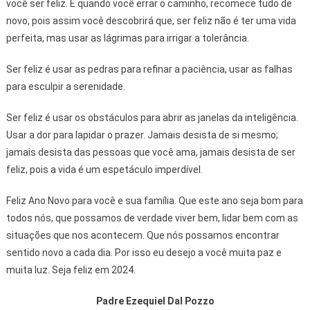
você ser feliz. E quando você errar o caminho, recomece tudo de
novo, pois assim você descobrirá que, ser feliz não é ter uma vida
perfeita, mas usar as lágrimas para irrigar a tolerância.
Ser feliz é usar as pedras para refinar a paciência, usar as falhas
para esculpir a serenidade.
Ser feliz é usar os obstáculos para abrir as janelas da inteligência.
Usar a dor para lapidar o prazer. Jamais desista de si mesmo;
jamais desista das pessoas que você ama, jamais desista de ser
feliz, pois a vida é um espetáculo imperdível.
Feliz Ano Novo para você e sua família. Que este ano seja bom para
todos nós, que possamos de verdade viver bem, lidar bem com as
situações que nos acontecem. Que nós possamos encontrar
sentido novo a cada dia. Por isso eu desejo a você muita paz e
muita luz. Seja feliz em 2024.
Padre Ezequiel Dal Pozzo