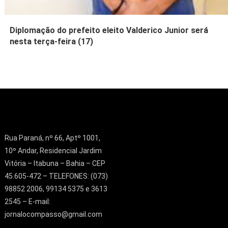
Diplomação do prefeito eleito Valderico Junior será
nesta terça-feira (17)
Rua Paraná, nº 66, Aptº 1001,
10º Andar, Residencial Jardim
Vitória – Itabuna – Bahia – CEP
45.605-472 – TELEFONES: (073)
98852 2006, 99134 5375 e 3613
2545 – E-mail:
jornalocompasso@gmail.com