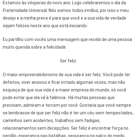
Estamos às vésperas do novo ano. Logo celebraremos o dia da
Fraternidade Universal. Nós somos todos irmãos, por isso o meu
desejo e a minha prece é para que você e a sua vida de verdade
sejam felizes neste ano que está iniciando.
Eu partilho com vocês uma mensagem que recebi de uma pessoa
muito querida sobre a felicidade:
Ser feliz.
O maior empreendedorismo de sua vida é ser feliz. Você pode ter
defeitos, viver ansioso e ficar irritado algumas vezes, mas não
esqueça de que sua vida é a maior empresa do mundo; só você
pode evitar que ela vá à falência. Há muitas pessoas que
precisam, admiram e torcem por você. Gostaria que você sempre
se lembrasse de que ser feliz não é ter um céu sem tempestades,
caminhos sem acidentes, trabalhos sem fadigas,
relacionamentos sem decepções. Ser feliz é encontrar força no
perdão, esperança nas batalhas, segurança no palco do medo,