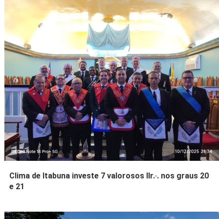
Clima de Itabuna investe 7 valorosos IIr.·. nos graus 20
e 21