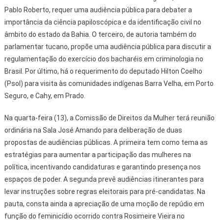
Pablo Roberto, requer uma audiência pública para debater a
importância da ciência papiloscópica e da identificação civil no
âmbito do estado da Bahia. O terceiro, de autoria também do
parlamentar tucano, propõe uma audiência pública para discutir a
regulamentação do exercício dos bacharéis em criminologia no
Brasil. Por último, há o requerimento do deputado Hilton Coelho
(Psol) para visita às comunidades indígenas Barra Velha, em Porto
Seguro, e Cahy, em Prado.
Na quarta-feira (13), a Comissão de Direitos da Mulher terá reunião
ordinária na Sala José Amando para deliberação de duas
propostas de audiências públicas. A primeira tem como tema as
estratégias para aumentar a participação das mulheres na
política, incentivando candidaturas e garantindo presença nos
espaços de poder. A segunda prevê audiências itinerantes para
levar instruções sobre regras eleitorais para pré-candidatas. Na
pauta, consta ainda a apreciação de uma moção de repúdio em
função do feminicídio ocorrido contra Rosimeire Vieira no