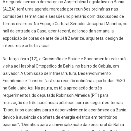
A segunda semana de março na Assembleia Legislativa da Bahia
(ALBA) terá uma agenda marcada por reuniões ordinárias nas
comissões temáticas e sessões no plenário com discussões de
temas diversos. No Espaço Cultural Senador Josaphat Marinho, no
hall de entrada da Casa, acontecerá, ao longo da semana, a
exposição de obras de arte de Jéfi Zavarize, arquiteta, design de
interiores e artista visual.
Na terça-feira (12), a Comissão de Saúde e Saneamento realizará
visita ao Hospital Ortopédico da Bahia, no bairro do Cabula, em
Salvador. A Comissão de Infraestrutura, Desenvolvimento
Econômico e Turismo fará sua reunião ordinária a partir das 9h30
na Sala Jairo Azi. Na pauta, está a apreciação de três
requerimentos do deputado Robinson Almeida (PT) para
realização de três audiências públicas com os seguintes temas:
“Discutir os gargalos para o desenvolvimento econômico da Bahia
devido à ausência da oferta de energia elétrica em territórios
baianos”, “Desafios para a universalização da zona rural da Bahia