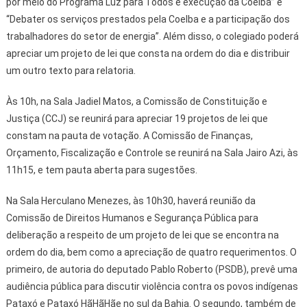
por meio do Programa Luz para Todos e execução da Coelba” e
“Debater os serviços prestados pela Coelba e a participação dos
trabalhadores do setor de energia”. Além disso, o colegiado poderá
apreciar um projeto de lei que consta na ordem do dia e distribuir
um outro texto para relatoria.
Às 10h, na Sala Jadiel Matos, a Comissão de Constituição e
Justiça (CCJ) se reunirá para apreciar 19 projetos de lei que
constam na pauta de votação. A Comissão de Finanças,
Orçamento, Fiscalização e Controle se reunirá na Sala Jairo Azi, às
11h15, e tem pauta aberta para sugestões.
Na Sala Herculano Menezes, às 10h30, haverá reunião da
Comissão de Direitos Humanos e Segurança Pública para
deliberação a respeito de um projeto de lei que se encontra na
ordem do dia, bem como a apreciação de quatro requerimentos. O
primeiro, de autoria do deputado Pablo Roberto (PSDB), prevê uma
audiência pública para discutir violência contra os povos indígenas
Pataxó e Pataxó HãHãHãe no sul da Bahia. O segundo, também de