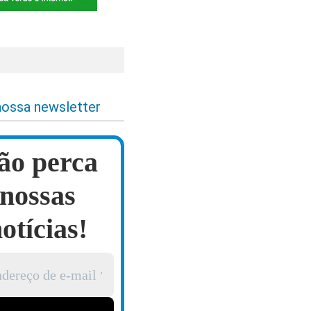
nossa newsletter
ão perca
nossas
otícias!