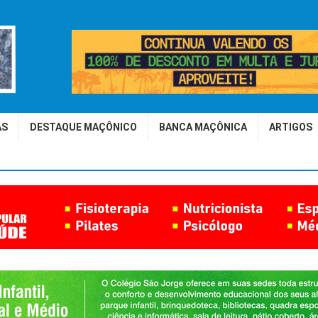
AS
DESTAQUE MAÇÔNICO
BANCA MAÇÔNICA
ARTIGOS