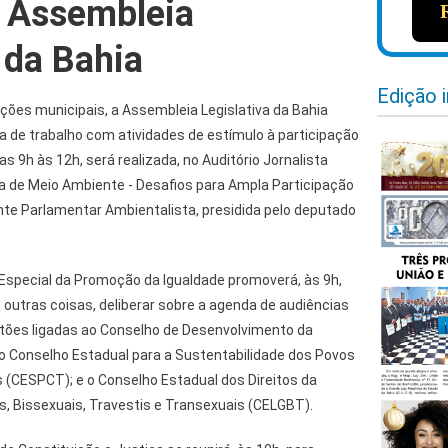
 Assembleia
 da Bahia
Edição 
ções municipais, a Assembleia Legislativa da Bahia
a de trabalho com atividades de estímulo à participação
das 9h às 12h, será realizada, no Auditório Jornalista
a de Meio Ambiente - Desafios para Ampla Participação
nte Parlamentar Ambientalista, presidida pelo deputado
special da Promoção da Igualdade promoverá, às 9h,
e outras coisas, deliberar sobre a agenda de audiências
stões ligadas ao Conselho de Desenvolvimento da
 Conselho Estadual para a Sustentabilidade dos Povos
 (CESPCT); e o Conselho Estadual dos Direitos da
s, Bissexuais, Travestis e Transexuais (CELGBT).