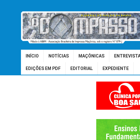
INÍCIO
NOTÍCIAS
MAÇÔNICAS
ENTREVIST
EDIÇÕES EM PDF
EDITORIAL
EXPEDIENTE