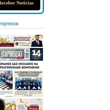
impressa