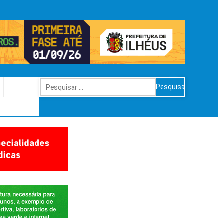
Pesquisar
por: