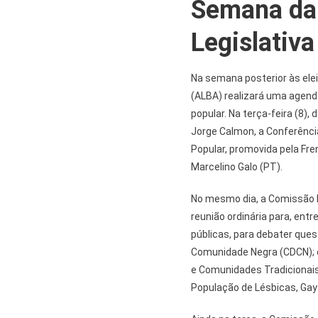
Semana da
Legislativa
Na semana posterior às elei
(ALBA) realizará uma agend
popular. Na terça-feira (8), 
Jorge Calmon, a Conferênci
Popular, promovida pela Fre
Marcelino Galo (PT).
No mesmo dia, a Comissão E
reunião ordinária para, entr
públicas, para debater que
Comunidade Negra (CDCN); o
e Comunidades Tradicionais
População de Lésbicas, Gay