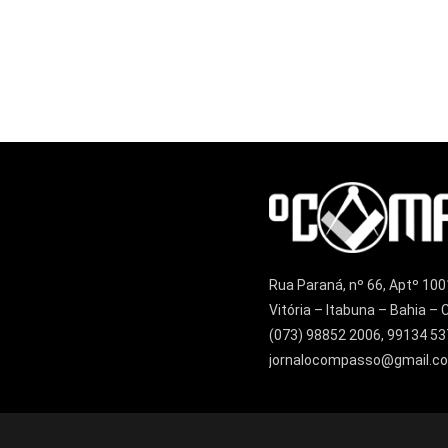
Rua Paraná, nº 66, Aptº 100
Vitória – Itabuna – Bahia 
(073) 98852 2006, 99134 53
jornalocompasso@gmail.c