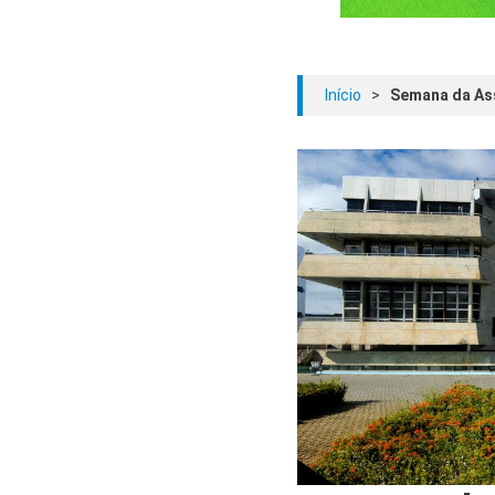
Início
>
Semana da Ass