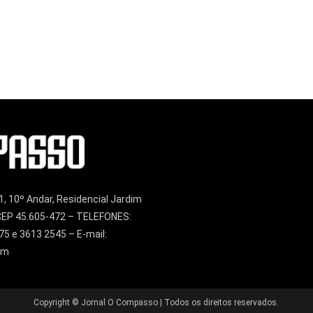
1, 10º Andar, Residencial Jardim
– CEP 45.605-472 – TELEFONES:
75 e 3613 2545 – E-mail:
om
Copyright © Jornal O Compasso | Todos os direitos reservados.