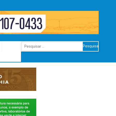
Pesquisar
por: