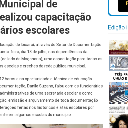
 Municipal de
ealizou capacitação
Edição 
ários escolares
Educação de Ibicaraí, através do Setor de Documentação
quinta-feira, dia 18 de julho, nas dependências da
l (ao lado da Maçonaria), uma capacitação para todas as
as escolas e creches da rede pública municipal.
12 horas e na oportunidade o técnico de educação
documentação, Danilo Suzano, falou com os funcionários
 administrativas de uma secretaria escolar e como
iação, emissão e arquivamento de toda documentação
terações feitas nos históricos e atas escolares por
gente em algumas escolas do município.