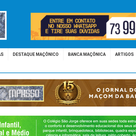
AS
DESTAQUE MAÇÔNICO
BANCA MAÇÔNICA
ARTIGOS