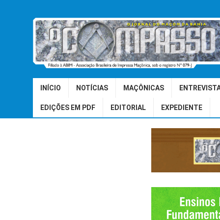
INÍCIO
NOTÍCIAS
MAÇÔNICAS
ENTREVIST
EDIÇÕES EM PDF
EDITORIAL
EXPEDIENTE