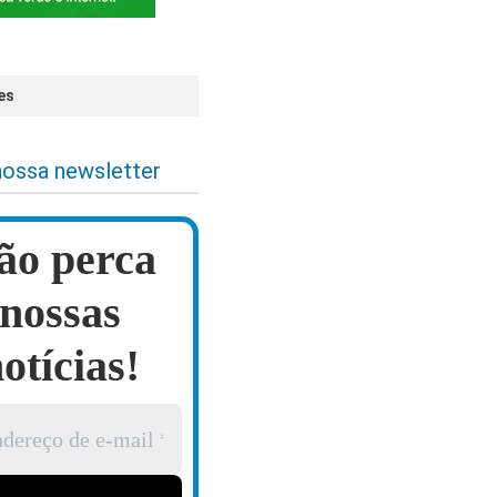
es
nossa newsletter
ão perca
nossas
otícias!