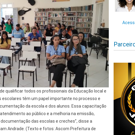
Acesse
Parceir
 qualificar todos os profissionais da Educação local e
as escolares têm um papel importante no processo e
ocumentação da escola e dos alunos. Essa capacitação
 atendimento ao público e a melhoria na emissão,
a documentação das escolas e creches”, disse a
iam Andrade. (Texto e fotos: Ascom Prefeitura de