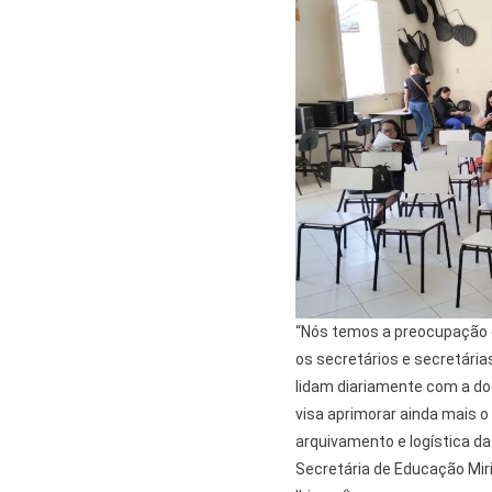
“Nós temos a preocupação de
os secretários e secretári
lidam diariamente com a d
visa aprimorar ainda mais o
arquivamento e logística d
Secretária de Educação Mir