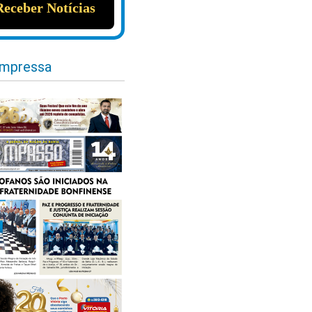
impressa