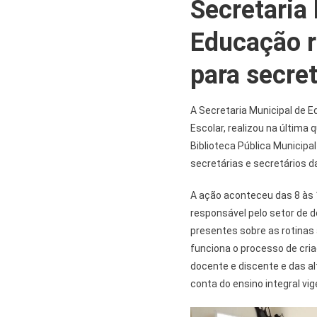
Secretaria
Educação r
para secret
A Secretaria Municipal de 
Escolar, realizou na última 
Biblioteca Pública Municipa
secretárias e secretários d
A ação aconteceu das 8 às 
responsável pelo setor de 
presentes sobre as rotinas
funciona o processo de cr
docente e discente e das al
conta do ensino integral vi