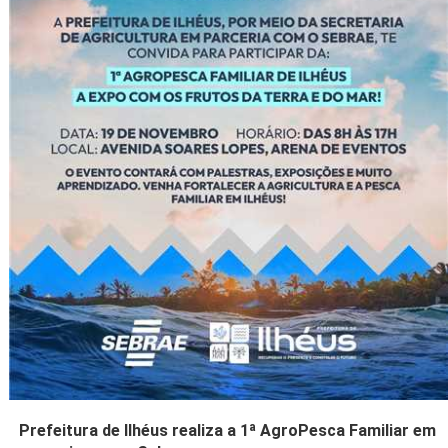
Prefeitura de Ilhéus realiza a 1ª AgroPesca Familiar em