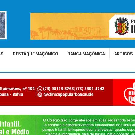
AS
DESTAQUE MAÇÔNICO
BANCA MAÇÔNICA
ARTIGOS