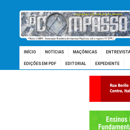
INÍCIO
NOTÍCIAS
MAÇÔNICAS
ENTREVIST
EDIÇÕES EM PDF
EDITORIAL
EXPEDIENTE