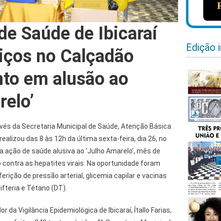
de Saúde de Ibicaraí
Edição 
viços no Calçadão
to em alusão ao
relo’
través da Secretaria Municipal de Saúde, Atenção Básica
realizou das 8 às 12h da última sexta-feira, dia 26, no
 ação de saúde alusiva ao ‘Julho Amarelo’, mês de
contra as hepatites virais. Na oportunidade foram
erição de pressão arterial, glicemia capilar e vacinas
ifteria e Tétano (DT).
da Vigilância Epidemiológica de Ibicaraí, Ítallo Farias,