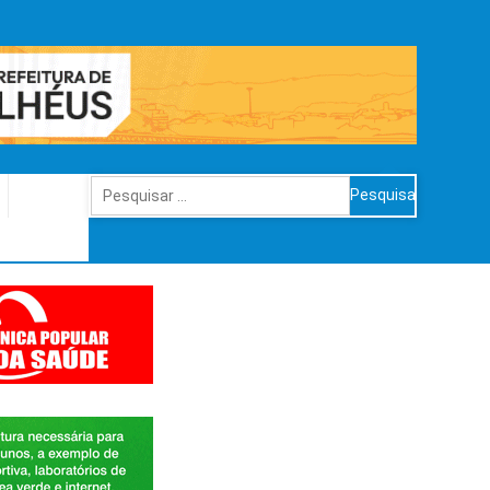
Pesquisar
por: