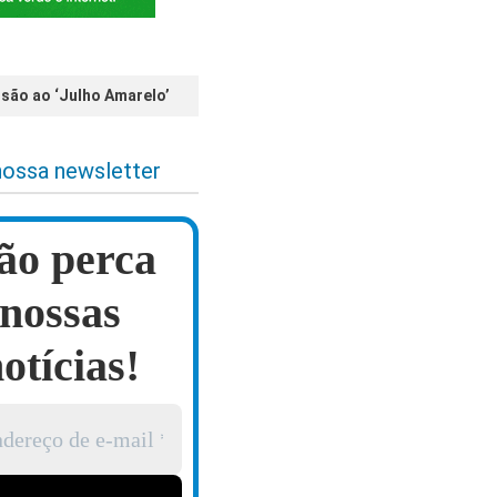
usão ao ‘Julho Amarelo’
nossa newsletter
ão perca
nossas
otícias!