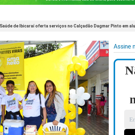
 Saúde de Ibicaraí oferta serviços no Calçadão Dagmar Pinto em al
Assine 
N
n