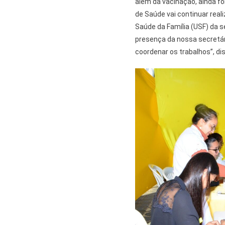
além da vacinação, ainda fo
de Saúde vai continuar rea
Saúde da Família (USF) da s
presença da nossa secretár
coordenar os trabalhos”, diss