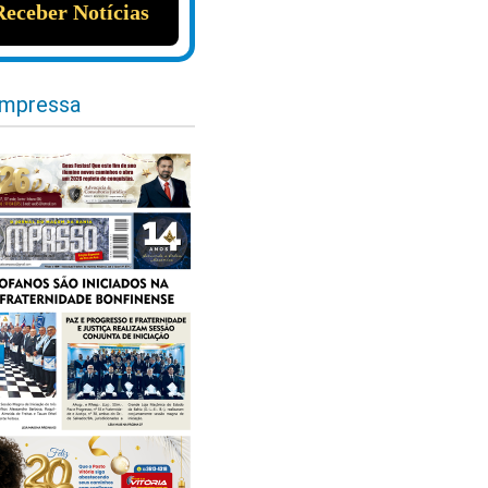
impressa