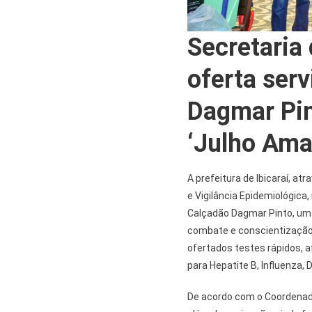
Secretaria 
oferta ser
Dagmar Pin
‘Julho Ama
A prefeitura de Ibicaraí, a
e Vigilância Epidemiológica, 
Calçadão Dagmar Pinto, uma
combate e conscientização 
ofertados testes rápidos, af
para Hepatite B, Influenza, D
De acordo com o Coordenador 