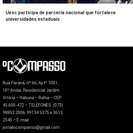
Uesc participa de parceria nacional que fortalece
universidades estaduais
Rua Paraná, nº 66, Aptº 1001,
10º Andar, Residencial Jardim
Vitória – Itabuna – Bahia – CEP
45.605-472 – TELEFONES: (073)
98852 2006, 99134 5375 e 3613
2545 – E-mail:
jornalocompasso@gmail.com